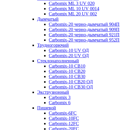
Carbomix ML 3 UV 020
Carbomix ML 10 UV 0014
Carbomix ML 20 UV 002
Дымчатый
Carbomix-20 черно-дымчатый 904П
Carbomix-20 черно-дымчатый 909П
Carbomix-20 черно-дымчатый 921П
Carbomix-20 черно-дымчатый 952П
Трудногорючий
Carbomix-10 UV ОД
Carbomix-20 UV ОД
Стеклонаполненный
Carbomix-10 СВ10
Carbomix-10 СВ20
Carbomix-10 СВ30
Carbomix-10 СВ20 ОД
Carbomix-10 СВ30 ОД
Экструзионный
Carbomix 3
Carbomix 6
Пищевой
Carbomix-6FC
Carbomix-10FC
Carbomix-12FC
Carbomix-20FC