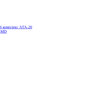
й комплекс АТА-20
x-MD