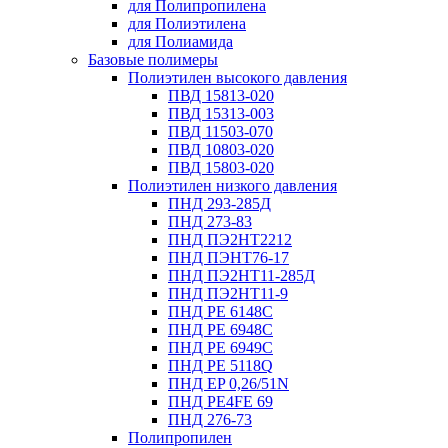
для Полипропилена
для Полиэтилена
для Полиамида
Базовые полимеры
Полиэтилен высокого давления
ПВД 15813-020
ПВД 15313-003
ПВД 11503-070
ПВД 10803-020
ПВД 15803-020
Полиэтилен низкого давления
ПНД 293-285Д
ПНД 273-83
ПНД ПЭ2НТ2212
ПНД ПЭНТ76-17
ПНД ПЭ2НТ11-285Д
ПНД ПЭ2НТ11-9
ПНД PE 6148C
ПНД PE 6948C
ПНД PE 6949C
ПНД PE 5118Q
ПНД EP 0,26/51N
ПНД PE4FE 69
ПНД 276-73
Полипропилен