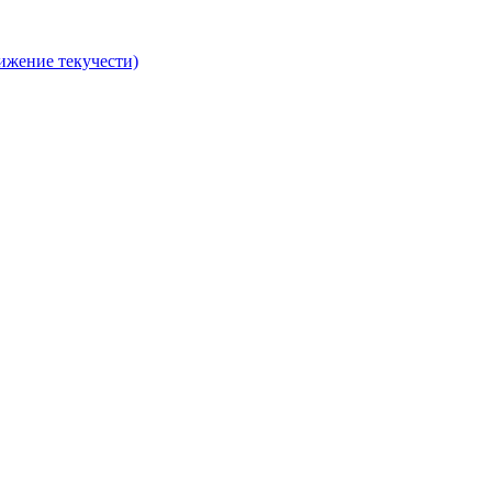
ижение текучести)