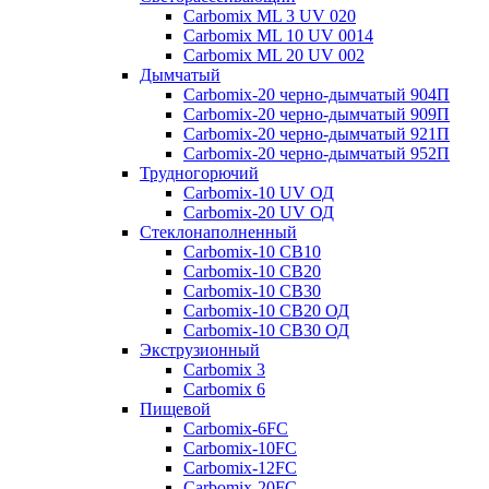
Carbomix ML 3 UV 020
Carbomix ML 10 UV 0014
Carbomix ML 20 UV 002
Дымчатый
Carbomix-20 черно-дымчатый 904П
Carbomix-20 черно-дымчатый 909П
Carbomix-20 черно-дымчатый 921П
Carbomix-20 черно-дымчатый 952П
Трудногорючий
Carbomix-10 UV ОД
Carbomix-20 UV ОД
Стеклонаполненный
Carbomix-10 СВ10
Carbomix-10 СВ20
Carbomix-10 СВ30
Carbomix-10 СВ20 ОД
Carbomix-10 СВ30 ОД
Экструзионный
Carbomix 3
Carbomix 6
Пищевой
Carbomix-6FC
Carbomix-10FC
Carbomix-12FC
Carbomix-20FC