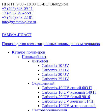
ПН-ПТ: 9.00 - 18.00 СБ-ВС: Выходной
+7 (495) 348-09-11
+7 (495) 348-22-91
+7 (495) 348-22-81
info@gamma-plast.ru
ГАММА-ПЛАСТ
Производство композиционных полимерных материалов
Каталог полимеров
Поликарбонат
Литьевой
Carbomix 10 UV
Carbomix 12 UV
Carbomix 20 UV
Carbomix 25 UV
Окрашенный
Carbomix-10 UV синий 603 П
Carbomix-10 UV красный 140 П
Carbomix-20 UV белый 9016
Carbomix-20 UV желтый 314П
Carbomix-10 UV матированный
Светорассеивающий