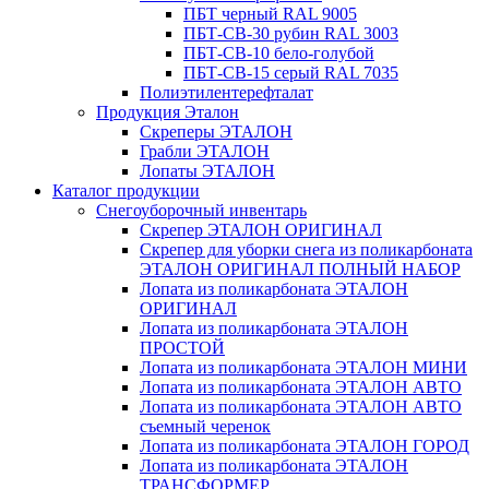
ПБТ черный RAL 9005
ПБТ-СВ-30 рубин RAL 3003
ПБТ-СВ-10 бело-голубой
ПБТ-СВ-15 серый RAL 7035
Полиэтилентерефталат
Продукция Эталон
Скреперы ЭТАЛОН
Грабли ЭТАЛОН
Лопаты ЭТАЛОН
Каталог продукции
Снегоуборочный инвентарь
Скрепер ЭТАЛОН ОРИГИНАЛ
Скрепер для уборки снега из поликарбоната
ЭТАЛОН ОРИГИНАЛ ПОЛНЫЙ НАБОР
Лопата из поликарбоната ЭТАЛОН
ОРИГИНАЛ
Лопата из поликарбоната ЭТАЛОН
ПРОСТОЙ
Лопата из поликарбоната ЭТАЛОН МИНИ
Лопата из поликарбоната ЭТАЛОН АВТО
Лопата из поликарбоната ЭТАЛОН АВТО
съемный черенок
Лопата из поликарбоната ЭТАЛОН ГОРОД
Лопата из поликарбоната ЭТАЛОН
ТРАНСФОРМЕР