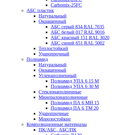
Carbomix-25FC
АБС пластик
Натуральный
Окрашенный
АБС серый 834 RAL 7035
АБС белый 017 RAL 9016
АБС красный 151 RAL 3020
АБС синий 651 RAL 5002
Теплостойкий
Ударопрочный
Полиамид
Натуральный
Окрашенный
Угленаполненный
Полиамид УПА 6 15 М
Полиамид УПА 6 30 М
Стеклонаполненные
Минералонаполненные
Полиамид ПА 6 МН 15
Полиамид ПА 6 ТМ 20
Ударопрочные
Морозостойкие
Композиционные материалы
ПК/АБС, АБС/ПК