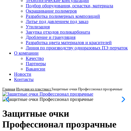
Технологические консультации
Подбор оборудования, оснастки, материала
Окрашивание полимеров
Разработка полимерных композиций
Литье под давлением под заказ
Утилизация
Закупка отходов поликарбоната
Дробление и грануляция
Разработка цвета материалов и красителей
Линия по производству одноразовых ПЭ перчаток
О компании
Качество
Партнеры
Вакансии
Новости
Контакты
Главная
Изделия из пластмасс
Защитные очки Профессионал прозрачные
Защитные очки
Профессионал прозрачные