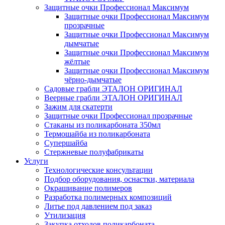
Защитные очки Профессионал Максимум
Защитные очки Профессионал Максимум
прозрачные
Защитные очки Профессионал Максимум
дымчатые
Защитные очки Профессионал Максимум
жёлтые
Защитные очки Профессионал Максимум
чёрно-дымчатые
Садовые грабли ЭТАЛОН ОРИГИНАЛ
Веерные грабли ЭТАЛОН ОРИГИНАЛ
Зажим для скатерти
Защитные очки Профессионал прозрачные
Стаканы из поликарбоната 350мл
Термошайба из поликарбоната
Супершайба
Стержневые полуфабрикаты
Услуги
Технологические консультации
Подбор оборудования, оснастки, материала
Окрашивание полимеров
Разработка полимерных композиций
Литье под давлением под заказ
Утилизация
Закупка отходов поликарбоната