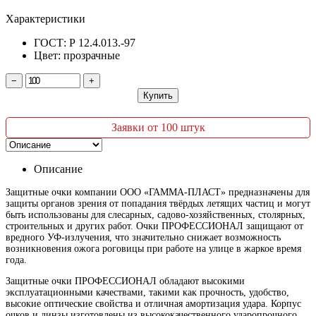
Характеристики
ГОСТ: Р 12.4.013.-97
Цвет: прозрачные
−
+
Купить
Заявки от 100 штук
Описание
Защитные очки компании ООО «ГАММА-ПЛАСТ» предназначены для
защиты органов зрения от попадания твёрдых летящих частиц и могут
быть использованы для слесарных, садово-хозяйственных, столярных,
строительных и других работ. Очки ПРОФЕССИОНАЛ защищают от
вредного УФ-излучения, что значительно снижает возможность
возникновения ожога роговицы при работе на улице в жаркое время
года.
Защитные очки ПРОФЕССИОНАЛ обладают высокими
эксплуатационными качествами, такими как прочность, удобство,
высокие оптические свойства и отличная амортизация удара. Корпус
очков и линзы изготовлены из высококачественного ударопрочного