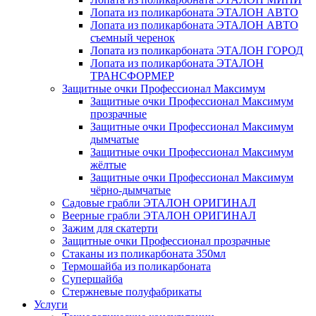
Лопата из поликарбоната ЭТАЛОН АВТО
Лопата из поликарбоната ЭТАЛОН АВТО
съемный черенок
Лопата из поликарбоната ЭТАЛОН ГОРОД
Лопата из поликарбоната ЭТАЛОН
ТРАНСФОРМЕР
Защитные очки Профессионал Максимум
Защитные очки Профессионал Максимум
прозрачные
Защитные очки Профессионал Максимум
дымчатые
Защитные очки Профессионал Максимум
жёлтые
Защитные очки Профессионал Максимум
чёрно-дымчатые
Садовые грабли ЭТАЛОН ОРИГИНАЛ
Веерные грабли ЭТАЛОН ОРИГИНАЛ
Зажим для скатерти
Защитные очки Профессионал прозрачные
Стаканы из поликарбоната 350мл
Термошайба из поликарбоната
Супершайба
Стержневые полуфабрикаты
Услуги