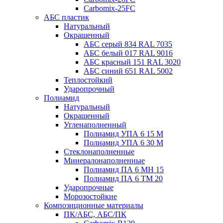
Carbomix-25FC
АБС пластик
Натуральный
Окрашенный
АБС серый 834 RAL 7035
АБС белый 017 RAL 9016
АБС красный 151 RAL 3020
АБС синий 651 RAL 5002
Теплостойкий
Ударопрочный
Полиамид
Натуральный
Окрашенный
Угленаполненный
Полиамид УПА 6 15 М
Полиамид УПА 6 30 М
Стеклонаполненные
Минералонаполненные
Полиамид ПА 6 МН 15
Полиамид ПА 6 ТМ 20
Ударопрочные
Морозостойкие
Композиционные материалы
ПК/АБС, АБС/ПК