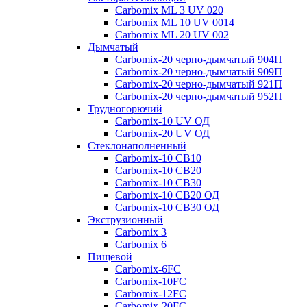
Carbomix ML 3 UV 020
Carbomix ML 10 UV 0014
Carbomix ML 20 UV 002
Дымчатый
Carbomix-20 черно-дымчатый 904П
Carbomix-20 черно-дымчатый 909П
Carbomix-20 черно-дымчатый 921П
Carbomix-20 черно-дымчатый 952П
Трудногорючий
Carbomix-10 UV ОД
Carbomix-20 UV ОД
Стеклонаполненный
Carbomix-10 СВ10
Carbomix-10 СВ20
Carbomix-10 СВ30
Carbomix-10 СВ20 ОД
Carbomix-10 СВ30 ОД
Экструзионный
Carbomix 3
Carbomix 6
Пищевой
Carbomix-6FC
Carbomix-10FC
Carbomix-12FC
Carbomix-20FC