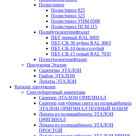
Полистирол
Полистирол 825
Полистирол 525
Полистирол УПМ 0508
Полистирол ПСМ 115
Полибутилентерефталат
ПБТ черный RAL 9005
ПБТ-СВ-30 рубин RAL 3003
ПБТ-СВ-10 бело-голубой
ПБТ-СВ-15 серый RAL 7035
Полиэтилентерефталат
Продукция Эталон
Скреперы ЭТАЛОН
Грабли ЭТАЛОН
Лопаты ЭТАЛОН
Каталог продукции
Снегоуборочный инвентарь
Скрепер ЭТАЛОН ОРИГИНАЛ
Скрепер для уборки снега из поликарбоната
ЭТАЛОН ОРИГИНАЛ ПОЛНЫЙ НАБОР
Лопата из поликарбоната ЭТАЛОН
ОРИГИНАЛ
Лопата из поликарбоната ЭТАЛОН
ПРОСТОЙ
Лопата из поликарбоната ЭТАЛОН МИНИ