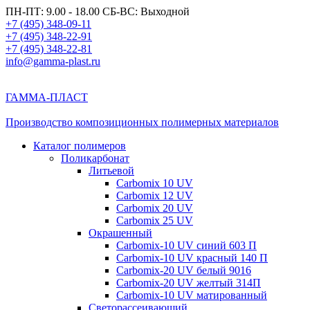
ПН-ПТ: 9.00 - 18.00 СБ-ВС: Выходной
+7 (495) 348-09-11
+7 (495) 348-22-91
+7 (495) 348-22-81
info@gamma-plast.ru
ГАММА-ПЛАСТ
Производство композиционных полимерных материалов
Каталог полимеров
Поликарбонат
Литьевой
Carbomix 10 UV
Carbomix 12 UV
Carbomix 20 UV
Carbomix 25 UV
Окрашенный
Carbomix-10 UV синий 603 П
Carbomix-10 UV красный 140 П
Carbomix-20 UV белый 9016
Carbomix-20 UV желтый 314П
Carbomix-10 UV матированный
Светорассеивающий