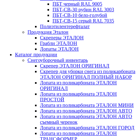
ПБТ черный RAL 9005
ПБТ-СВ-30 рубин RAL 3003
ПБТ-СВ-10 бело-голубой
ПБТ-СВ-15 серый RAL 7035
Полиэтилентерефталат
Продукция Эталон
Скреперы ЭТАЛОН
Грабли ЭТАЛОН
Лопаты ЭТАЛОН
Каталог продукции
Снегоуборочный инвентарь
Скрепер ЭТАЛОН ОРИГИНАЛ
Скрепер для уборки снега из поликарбоната
ЭТАЛОН ОРИГИНАЛ ПОЛНЫЙ НАБОР
Лопата из поликарбоната ЭТАЛОН
ОРИГИНАЛ
Лопата из поликарбоната ЭТАЛОН
ПРОСТОЙ
Лопата из поликарбоната ЭТАЛОН МИНИ
Лопата из поликарбоната ЭТАЛОН АВТО
Лопата из поликарбоната ЭТАЛОН АВТО
съемный черенок
Лопата из поликарбоната ЭТАЛОН ГОРОД
Лопата из поликарбоната ЭТАЛОН
ТРАНСФОРМЕР