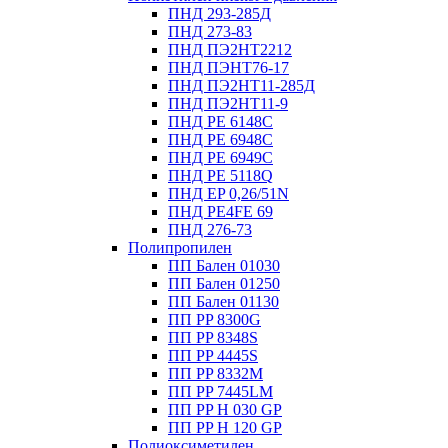
ПНД 293-285Д
ПНД 273-83
ПНД ПЭ2НТ2212
ПНД ПЭНТ76-17
ПНД ПЭ2НТ11-285Д
ПНД ПЭ2НТ11-9
ПНД PE 6148C
ПНД PE 6948C
ПНД PE 6949C
ПНД PE 5118Q
ПНД EP 0,26/51N
ПНД PE4FE 69
ПНД 276-73
Полипропилен
ПП Бален 01030
ПП Бален 01250
ПП Бален 01130
ПП PP 8300G
ПП PP 8348S
ПП PP 4445S
ПП PP 8332M
ПП PP 7445LM
ПП PP H 030 GP
ПП PP H 120 GP
Полиоксиметилен