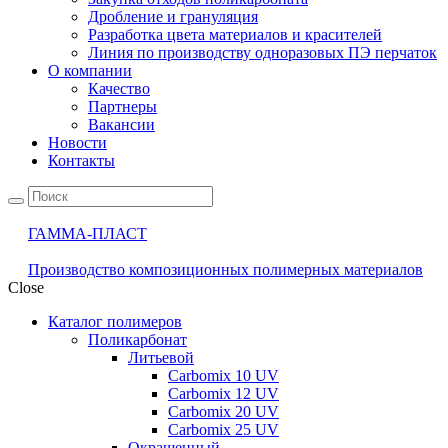
Дробление и грануляция
Разработка цвета материалов и красителей
Линия по производству одноразовых ПЭ перчаток
О компании
Качество
Партнеры
Вакансии
Новости
Контакты
ГАММА-ПЛАСТ
Производство композиционных полимерных материалов
Close
Каталог полимеров
Поликарбонат
Литьевой
Carbomix 10 UV
Carbomix 12 UV
Carbomix 20 UV
Carbomix 25 UV
Окрашенный