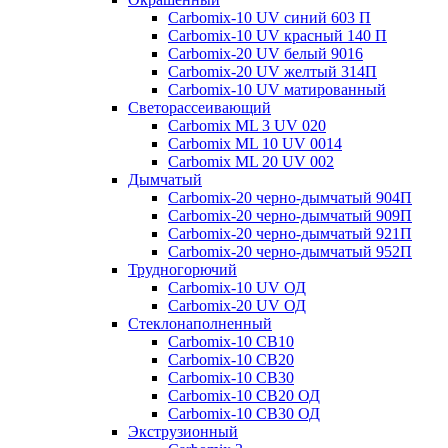
Carbomix-10 UV синий 603 П
Carbomix-10 UV красный 140 П
Carbomix-20 UV белый 9016
Carbomix-20 UV желтый 314П
Carbomix-10 UV матированный
Светорассеивающий
Carbomix ML 3 UV 020
Carbomix ML 10 UV 0014
Carbomix ML 20 UV 002
Дымчатый
Carbomix-20 черно-дымчатый 904П
Carbomix-20 черно-дымчатый 909П
Carbomix-20 черно-дымчатый 921П
Carbomix-20 черно-дымчатый 952П
Трудногорючий
Carbomix-10 UV ОД
Carbomix-20 UV ОД
Стеклонаполненный
Carbomix-10 СВ10
Carbomix-10 СВ20
Carbomix-10 СВ30
Carbomix-10 СВ20 ОД
Carbomix-10 СВ30 ОД
Экструзионный