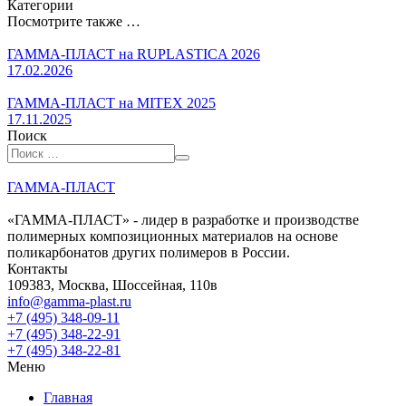
Категории
Посмотрите также …
ГАММА-ПЛАСТ на RUPLASTICA 2026
17.02.2026
ГАММА-ПЛАСТ на MITEX 2025
17.11.2025
Поиск
ГАММА-ПЛАСТ
«ГАММА-ПЛАСТ» - лидер в разработке и производстве
полимерных композиционных материалов на основе
поликарбонатов других полимеров в России.
Контакты
109383, Москва, Шоссейная, 110в
info@gamma-plast.ru
+7 (495) 348-09-11
+7 (495) 348-22-91
+7 (495) 348-22-81
Меню
Главная