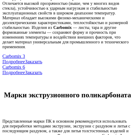
Отличается высокой прозрачностью (выше, чем у многих видов
стекла), устойчивостью к ударным нагрузкам и стабильностью
эксплуатационных свойств в широком диапазоне температур.
Материал обладает высокими физико-механическими и
диэлектрическими характеристиками, теплостойкостью и размерной
стабильностью. Изделия из
Carbomix
— листы, тара и другие
формованные элементы — сохраняют форму и прочность при
изменениях температуры и воздействии внешних факторов, что
делает материал универсальным для промышленного и технического
применения.
Carbomix 3
Подробнее
Заказать
Carbomix 6
Подробнее
Заказать
Марки экструзионного поликарбоната
Представленные марки ПК в основном рекомендуется использовать
для переработки методами экструзии, экструзии с раздувом и литья с
последующим раздувом, а также для литья толстостенных изделий и