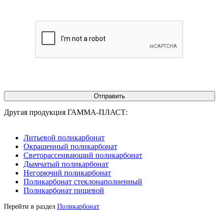
Другая продукция ГАММА-ПЛАСТ:
Литьевой поликарбонат
Окрашенный поликарбонат
Светорассеивающий поликарбонат
Дымчатый поликарбонат
Негорючий поликарбонат
Поликарбонат стеклонаполненный
Поликарбонат пищевой
Перейти в раздел
Поликарбонат