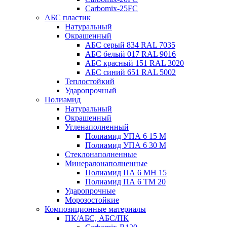
Carbomix-25FC
АБС пластик
Натуральный
Окрашенный
АБС серый 834 RAL 7035
АБС белый 017 RAL 9016
АБС красный 151 RAL 3020
АБС синий 651 RAL 5002
Теплостойкий
Ударопрочный
Полиамид
Натуральный
Окрашенный
Угленаполненный
Полиамид УПА 6 15 М
Полиамид УПА 6 30 М
Стеклонаполненные
Минералонаполненные
Полиамид ПА 6 МН 15
Полиамид ПА 6 ТМ 20
Ударопрочные
Морозостойкие
Композиционные материалы
ПК/АБС, АБС/ПК