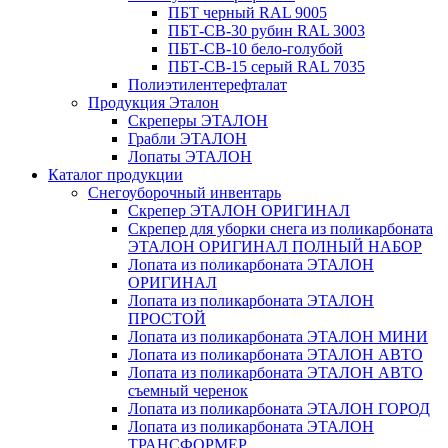
ПБТ черный RAL 9005
ПБТ-СВ-30 рубин RAL 3003
ПБТ-СВ-10 бело-голубой
ПБТ-СВ-15 серый RAL 7035
Полиэтилентерефталат
Продукция Эталон
Скреперы ЭТАЛОН
Грабли ЭТАЛОН
Лопаты ЭТАЛОН
Каталог продукции
Снегоуборочный инвентарь
Скрепер ЭТАЛОН ОРИГИНАЛ
Скрепер для уборки снега из поликарбоната
ЭТАЛОН ОРИГИНАЛ ПОЛНЫЙ НАБОР
Лопата из поликарбоната ЭТАЛОН
ОРИГИНАЛ
Лопата из поликарбоната ЭТАЛОН
ПРОСТОЙ
Лопата из поликарбоната ЭТАЛОН МИНИ
Лопата из поликарбоната ЭТАЛОН АВТО
Лопата из поликарбоната ЭТАЛОН АВТО
съемный черенок
Лопата из поликарбоната ЭТАЛОН ГОРОД
Лопата из поликарбоната ЭТАЛОН
ТРАНСФОРМЕР