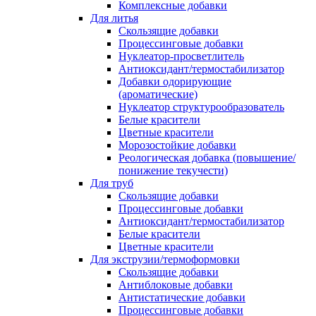
Комплексные добавки
Для литья
Скользящие добавки
Процессинговые добавки
Нуклеатор-просветлитель
Антиоксидант/термостабилизатор
Добавки одорирующие
(ароматические)
Нуклеатор структурообразователь
Белые красители
Цветные красители
Морозостойкие добавки
Реологическая добавка (повышение/
понижение текучести)
Для труб
Скользящие добавки
Процессинговые добавки
Антиоксидант/термостабилизатор
Белые красители
Цветные красители
Для экструзии/термоформовки
Скользящие добавки
Антиблоковые добавки
Антистатические добавки
Процессинговые добавки