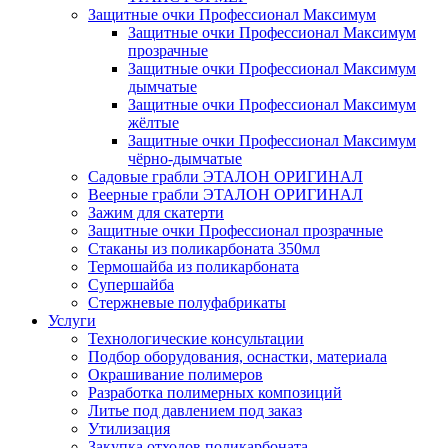
Защитные очки Профессионал Максимум
Защитные очки Профессионал Максимум
прозрачные
Защитные очки Профессионал Максимум
дымчатые
Защитные очки Профессионал Максимум
жёлтые
Защитные очки Профессионал Максимум
чёрно-дымчатые
Садовые грабли ЭТАЛОН ОРИГИНАЛ
Веерные грабли ЭТАЛОН ОРИГИНАЛ
Зажим для скатерти
Защитные очки Профессионал прозрачные
Стаканы из поликарбоната 350мл
Термошайба из поликарбоната
Супершайба
Стержневые полуфабрикаты
Услуги
Технологические консультации
Подбор оборудования, оснастки, материала
Окрашивание полимеров
Разработка полимерных композиций
Литье под давлением под заказ
Утилизация
Закупка отходов поликарбоната