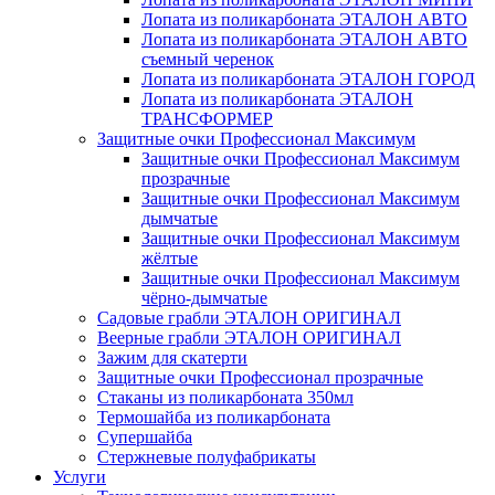
Лопата из поликарбоната ЭТАЛОН АВТО
Лопата из поликарбоната ЭТАЛОН АВТО
съемный черенок
Лопата из поликарбоната ЭТАЛОН ГОРОД
Лопата из поликарбоната ЭТАЛОН
ТРАНСФОРМЕР
Защитные очки Профессионал Максимум
Защитные очки Профессионал Максимум
прозрачные
Защитные очки Профессионал Максимум
дымчатые
Защитные очки Профессионал Максимум
жёлтые
Защитные очки Профессионал Максимум
чёрно-дымчатые
Садовые грабли ЭТАЛОН ОРИГИНАЛ
Веерные грабли ЭТАЛОН ОРИГИНАЛ
Зажим для скатерти
Защитные очки Профессионал прозрачные
Стаканы из поликарбоната 350мл
Термошайба из поликарбоната
Супершайба
Стержневые полуфабрикаты
Услуги