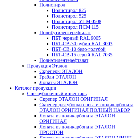
Полистирол
Полистирол 825
Полистирол 525
Полистирол УПМ 0508
Полистирол ПСМ 115
Полибутилентерефталат
ПБТ черный RAL 9005
ПБТ-СВ-30 рубин RAL 3003
ПБТ-СВ-10 бело-голубой
ПБТ-СВ-15 серый RAL 7035
Полиэтилентерефталат
Продукция Эталон
Скреперы ЭТАЛОН
Грабли ЭТАЛОН
Лопаты ЭТАЛОН
Каталог продукции
Снегоуборочный инвентарь
Скрепер ЭТАЛОН ОРИГИНАЛ
Скрепер для уборки снега из поликарбоната
ЭТАЛОН ОРИГИНАЛ ПОЛНЫЙ НАБОР
Лопата из поликарбоната ЭТАЛОН
ОРИГИНАЛ
Лопата из поликарбоната ЭТАЛОН
ПРОСТОЙ
Лопата из поликарбоната ЭТАЛОН МИНИ