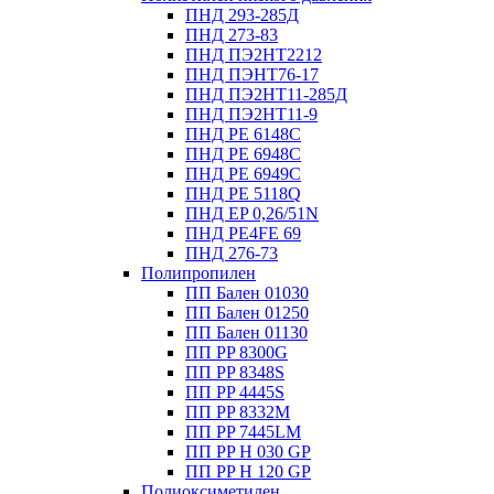
ПНД 293-285Д
ПНД 273-83
ПНД ПЭ2НТ2212
ПНД ПЭНТ76-17
ПНД ПЭ2НТ11-285Д
ПНД ПЭ2НТ11-9
ПНД PE 6148C
ПНД PE 6948C
ПНД PE 6949C
ПНД PE 5118Q
ПНД EP 0,26/51N
ПНД PE4FE 69
ПНД 276-73
Полипропилен
ПП Бален 01030
ПП Бален 01250
ПП Бален 01130
ПП PP 8300G
ПП PP 8348S
ПП PP 4445S
ПП PP 8332M
ПП PP 7445LM
ПП PP H 030 GP
ПП PP H 120 GP
Полиоксиметилен