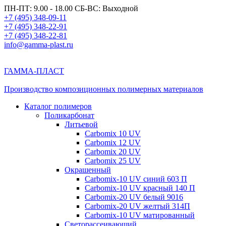
ПН-ПТ: 9.00 - 18.00 СБ-ВС: Выходной
+7 (495) 348-09-11
+7 (495) 348-22-91
+7 (495) 348-22-81
info@gamma-plast.ru
ГАММА-ПЛАСТ
Производство композиционных полимерных материалов
Каталог полимеров
Поликарбонат
Литьевой
Carbomix 10 UV
Carbomix 12 UV
Carbomix 20 UV
Carbomix 25 UV
Окрашенный
Carbomix-10 UV синий 603 П
Carbomix-10 UV красный 140 П
Carbomix-20 UV белый 9016
Carbomix-20 UV желтый 314П
Carbomix-10 UV матированный
Светорассеивающий