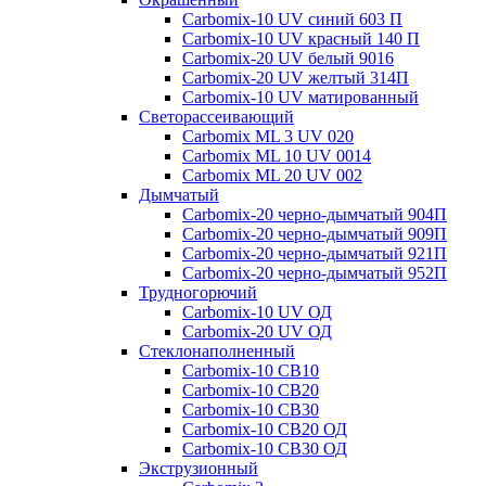
Carbomix-10 UV синий 603 П
Carbomix-10 UV красный 140 П
Carbomix-20 UV белый 9016
Carbomix-20 UV желтый 314П
Carbomix-10 UV матированный
Светорассеивающий
Carbomix ML 3 UV 020
Carbomix ML 10 UV 0014
Carbomix ML 20 UV 002
Дымчатый
Carbomix-20 черно-дымчатый 904П
Carbomix-20 черно-дымчатый 909П
Carbomix-20 черно-дымчатый 921П
Carbomix-20 черно-дымчатый 952П
Трудногорючий
Carbomix-10 UV ОД
Carbomix-20 UV ОД
Стеклонаполненный
Carbomix-10 СВ10
Carbomix-10 СВ20
Carbomix-10 СВ30
Carbomix-10 СВ20 ОД
Carbomix-10 СВ30 ОД
Экструзионный