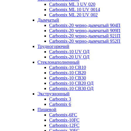
Carbomix ML 3 UV 020
Carbomix ML 10 UV 0014
Carbomix ML 20 UV 002
Дымчатый
Carbomix-20 черно-дымчатый 904П
Carbomix-20 черно-дымчатый 909П
Carbomix-20 черно-дымчатый 921П
Carbomix-20 черно-дымчатый 952П
Трудногорючий
Carbomix-10 UV ОД
Carbomix-20 UV ОД
Стеклонаполненный
Carbomix-10 СВ10
Carbomix-10 СВ20
Carbomix-10 СВ30
Carbomix-10 СВ20 ОД
Carbomix-10 СВ30 ОД
Экструзионный
Carbomix 3
Carbomix 6
Пищевой
Carbomix-6FC
Carbomix-10FC
Carbomix-12FC
Carbomix-20FC