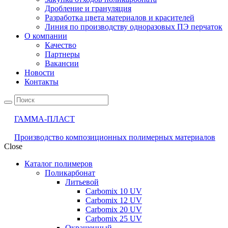
Дробление и грануляция
Разработка цвета материалов и красителей
Линия по производству одноразовых ПЭ перчаток
О компании
Качество
Партнеры
Вакансии
Новости
Контакты
ГАММА-ПЛАСТ
Производство композиционных полимерных материалов
Close
Каталог полимеров
Поликарбонат
Литьевой
Carbomix 10 UV
Carbomix 12 UV
Carbomix 20 UV
Carbomix 25 UV
Окрашенный