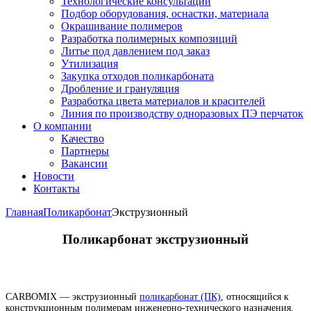
Технологические консультации
Подбор оборудования, оснастки, материала
Окрашивание полимеров
Разработка полимерных композиций
Литье под давлением под заказ
Утилизация
Закупка отходов поликарбоната
Дробление и грануляция
Разработка цвета материалов и красителей
Линия по производству одноразовых ПЭ перчаток
О компании
Качество
Партнеры
Вакансии
Новости
Контакты
Главная
Поликарбонат
Экструзионный
Поликарбонат экструзионный
CARBOMIX — экструзионный
поликарбонат (ПК)
, относящийся к
конструкционным полимерам инженерно-технического назначения.