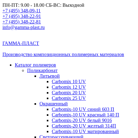
ПН-ПТ: 9.00 - 18.00 СБ-ВС: Выходной
+7 (495) 348-09-11
+7 (495) 348-22-91
+7 (495) 348-22-81
info@gamma-plast.ru
ГАММА-ПЛАСТ
Производство композиционных полимерных материалов
Каталог полимеров
Поликарбонат
Литьевой
Carbomix 10 UV
Carbomix 12 UV
Carbomix 20 UV
Carbomix 25 UV
Окрашенный
Carbomix-10 UV синий 603 П
Carbomix-10 UV красный 140 П
Carbomix-20 UV белый 9016
Carbomix-20 UV желтый 314П
Carbomix-10 UV матированный
Светорассеивающий