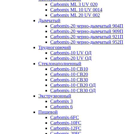
Carbomix ML 3 UV 020
Carbomix ML 10 UV 0014
Carbomix ML 20 UV 002
Дымчатый
Carbomix-20 черно-дымчатый 904П
Carbomix-20 черно-дымчатый 909П
Carbomix-20 черно-дымчатый 921П
Carbomix-20 черно-дымчатый 952П
Трудногорючий
Carbomix-10 UV ОД
Carbomix-20 UV ОД
Стеклонаполненный
Carbomix-10 СВ10
Carbomix-10 СВ20
Carbomix-10 СВ30
Carbomix-10 СВ20 ОД
Carbomix-10 СВ30 ОД
Экструзионный
Carbomix 3
Carbomix 6
Пищевой
Carbomix-6FC
Carbomix-10FC
Carbomix-12FC
Carbomix-20FC