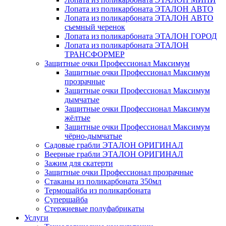
Лопата из поликарбоната ЭТАЛОН АВТО
Лопата из поликарбоната ЭТАЛОН АВТО
съемный черенок
Лопата из поликарбоната ЭТАЛОН ГОРОД
Лопата из поликарбоната ЭТАЛОН
ТРАНСФОРМЕР
Защитные очки Профессионал Максимум
Защитные очки Профессионал Максимум
прозрачные
Защитные очки Профессионал Максимум
дымчатые
Защитные очки Профессионал Максимум
жёлтые
Защитные очки Профессионал Максимум
чёрно-дымчатые
Садовые грабли ЭТАЛОН ОРИГИНАЛ
Веерные грабли ЭТАЛОН ОРИГИНАЛ
Зажим для скатерти
Защитные очки Профессионал прозрачные
Стаканы из поликарбоната 350мл
Термошайба из поликарбоната
Супершайба
Стержневые полуфабрикаты
Услуги