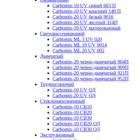
Carbomix-10 UV синий 603 П
Carbomix-10 UV красный 140 П
Carbomix-20 UV белый 9016
Carbomix-20 UV желтый 314П
Carbomix-10 UV матированный
Светорассеивающий
Carbomix ML 3 UV 020
Carbomix ML 10 UV 0014
Carbomix ML 20 UV 002
Дымчатый
Carbomix-20 черно-дымчатый 904П
Carbomix-20 черно-дымчатый 909П
Carbomix-20 черно-дымчатый 921П
Carbomix-20 черно-дымчатый 952П
Трудногорючий
Carbomix-10 UV ОД
Carbomix-20 UV ОД
Стеклонаполненный
Carbomix-10 СВ10
Carbomix-10 СВ20
Carbomix-10 СВ30
Carbomix-10 СВ20 ОД
Carbomix-10 СВ30 ОД
Экструзионный