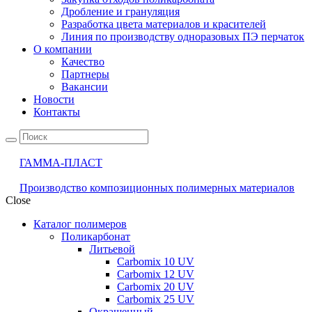
Дробление и грануляция
Разработка цвета материалов и красителей
Линия по производству одноразовых ПЭ перчаток
О компании
Качество
Партнеры
Вакансии
Новости
Контакты
ГАММА-ПЛАСТ
Производство композиционных полимерных материалов
Close
Каталог полимеров
Поликарбонат
Литьевой
Carbomix 10 UV
Carbomix 12 UV
Carbomix 20 UV
Carbomix 25 UV
Окрашенный