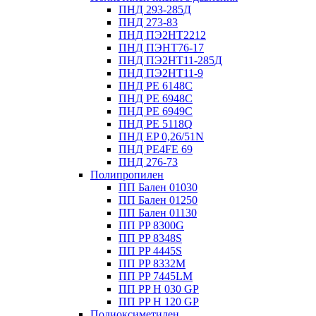
ПНД 293-285Д
ПНД 273-83
ПНД ПЭ2НТ2212
ПНД ПЭНТ76-17
ПНД ПЭ2НТ11-285Д
ПНД ПЭ2НТ11-9
ПНД PE 6148C
ПНД PE 6948C
ПНД PE 6949C
ПНД PE 5118Q
ПНД EP 0,26/51N
ПНД PE4FE 69
ПНД 276-73
Полипропилен
ПП Бален 01030
ПП Бален 01250
ПП Бален 01130
ПП PP 8300G
ПП PP 8348S
ПП PP 4445S
ПП PP 8332M
ПП PP 7445LM
ПП PP H 030 GP
ПП PP H 120 GP
Полиоксиметилен