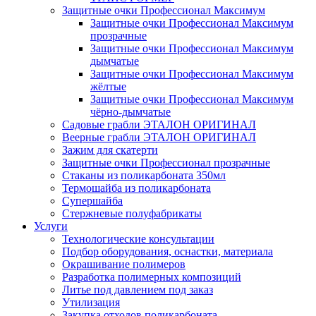
Защитные очки Профессионал Максимум
Защитные очки Профессионал Максимум
прозрачные
Защитные очки Профессионал Максимум
дымчатые
Защитные очки Профессионал Максимум
жёлтые
Защитные очки Профессионал Максимум
чёрно-дымчатые
Садовые грабли ЭТАЛОН ОРИГИНАЛ
Веерные грабли ЭТАЛОН ОРИГИНАЛ
Зажим для скатерти
Защитные очки Профессионал прозрачные
Стаканы из поликарбоната 350мл
Термошайба из поликарбоната
Супершайба
Стержневые полуфабрикаты
Услуги
Технологические консультации
Подбор оборудования, оснастки, материала
Окрашивание полимеров
Разработка полимерных композиций
Литье под давлением под заказ
Утилизация
Закупка отходов поликарбоната