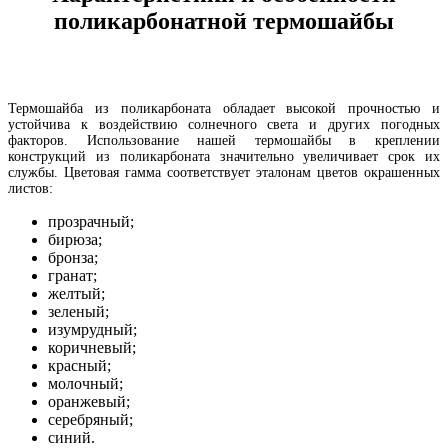
поликарбонатной термошайбы
Термошайба из поликарбоната обладает высокой прочностью и
устойчива к воздействию солнечного света и других погодных
факторов. Использование нашей термошайбы в креплении
конструкций из поликарбоната значительно увеличивает срок их
службы. Цветовая гамма соответствует эталонам цветов окрашенных
листов:
прозрачный;
бирюза;
бронза;
гранат;
желтый;
зеленый;
изумрудный;
коричневый;
красный;
молочный;
оранжевый;
серебряный;
синий.