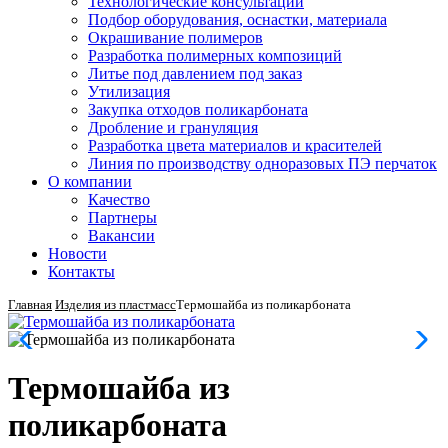
Технологические консультации
Подбор оборудования, оснастки, материала
Окрашивание полимеров
Разработка полимерных композиций
Литье под давлением под заказ
Утилизация
Закупка отходов поликарбоната
Дробление и грануляция
Разработка цвета материалов и красителей
Линия по производству одноразовых ПЭ перчаток
О компании
Качество
Партнеры
Вакансии
Новости
Контакты
Главная
Изделия из пластмасс
Термошайба из поликарбоната
Термошайба из
поликарбоната