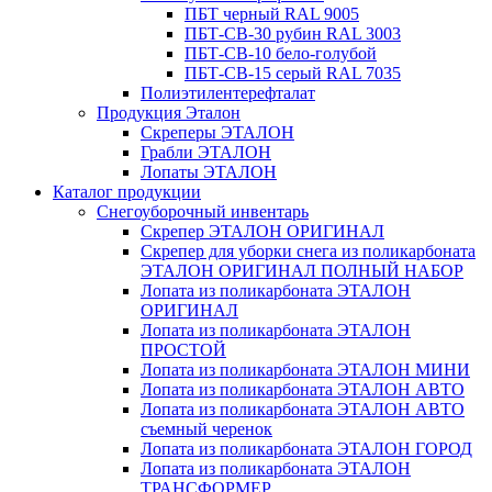
ПБТ черный RAL 9005
ПБТ-СВ-30 рубин RAL 3003
ПБТ-СВ-10 бело-голубой
ПБТ-СВ-15 серый RAL 7035
Полиэтилентерефталат
Продукция Эталон
Скреперы ЭТАЛОН
Грабли ЭТАЛОН
Лопаты ЭТАЛОН
Каталог продукции
Снегоуборочный инвентарь
Скрепер ЭТАЛОН ОРИГИНАЛ
Скрепер для уборки снега из поликарбоната
ЭТАЛОН ОРИГИНАЛ ПОЛНЫЙ НАБОР
Лопата из поликарбоната ЭТАЛОН
ОРИГИНАЛ
Лопата из поликарбоната ЭТАЛОН
ПРОСТОЙ
Лопата из поликарбоната ЭТАЛОН МИНИ
Лопата из поликарбоната ЭТАЛОН АВТО
Лопата из поликарбоната ЭТАЛОН АВТО
съемный черенок
Лопата из поликарбоната ЭТАЛОН ГОРОД
Лопата из поликарбоната ЭТАЛОН
ТРАНСФОРМЕР