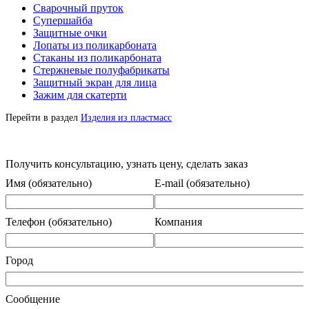
Сварочный пруток
Супершайба
Защитные очки
Лопаты из поликарбоната
Стаканы из поликарбоната
Стержневые полуфабрикаты
Защитный экран для лица
Зажим для скатерти
Перейти в раздел
Изделия из пластмасс
Получить консультацию, узнать цену, сделать заказ
Имя (обязательно)
E-mail (обязательно)
Телефон (обязательно)
Компания
Город
Сообщение