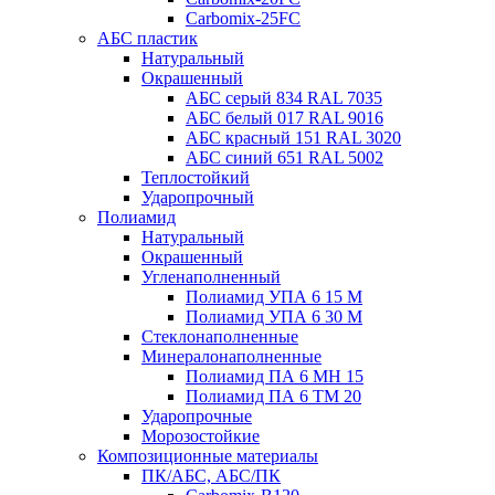
Carbomix-25FC
АБС пластик
Натуральный
Окрашенный
АБС серый 834 RAL 7035
АБС белый 017 RAL 9016
АБС красный 151 RAL 3020
АБС синий 651 RAL 5002
Теплостойкий
Ударопрочный
Полиамид
Натуральный
Окрашенный
Угленаполненный
Полиамид УПА 6 15 М
Полиамид УПА 6 30 М
Стеклонаполненные
Минералонаполненные
Полиамид ПА 6 МН 15
Полиамид ПА 6 ТМ 20
Ударопрочные
Морозостойкие
Композиционные материалы
ПК/АБС, АБС/ПК