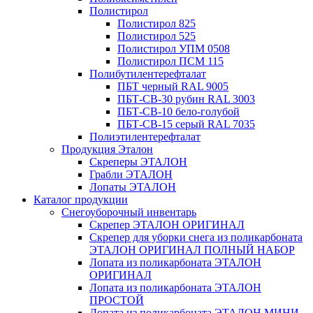
Полистирол
Полистирол 825
Полистирол 525
Полистирол УПМ 0508
Полистирол ПСМ 115
Полибутилентерефталат
ПБТ черный RAL 9005
ПБТ-СВ-30 рубин RAL 3003
ПБТ-СВ-10 бело-голубой
ПБТ-СВ-15 серый RAL 7035
Полиэтилентерефталат
Продукция Эталон
Скреперы ЭТАЛОН
Грабли ЭТАЛОН
Лопаты ЭТАЛОН
Каталог продукции
Снегоуборочный инвентарь
Скрепер ЭТАЛОН ОРИГИНАЛ
Скрепер для уборки снега из поликарбоната
ЭТАЛОН ОРИГИНАЛ ПОЛНЫЙ НАБОР
Лопата из поликарбоната ЭТАЛОН
ОРИГИНАЛ
Лопата из поликарбоната ЭТАЛОН
ПРОСТОЙ
Лопата из поликарбоната ЭТАЛОН МИНИ