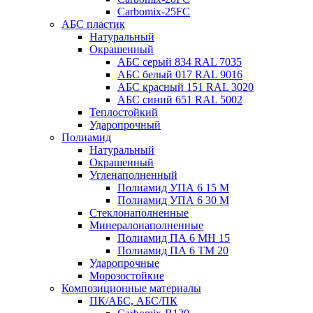
Carbomix-25FC
АБС пластик
Натуральный
Окрашенный
АБС серый 834 RAL 7035
АБС белый 017 RAL 9016
АБС красный 151 RAL 3020
АБС синий 651 RAL 5002
Теплостойкий
Ударопрочный
Полиамид
Натуральный
Окрашенный
Угленаполненный
Полиамид УПА 6 15 М
Полиамид УПА 6 30 М
Стеклонаполненные
Минералонаполненные
Полиамид ПА 6 МН 15
Полиамид ПА 6 ТМ 20
Ударопрочные
Морозостойкие
Композиционные материалы
ПК/АБС, АБС/ПК