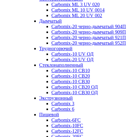
Carbomix ML 3 UV 020
Carbomix ML 10 UV 0014
Carbomix ML 20 UV 002
Дымчатый
Carbomix-20 черно-дымчатый 904П
Carbomix-20 черно-дымчатый 909П
Carbomix-20 черно-дымчатый 921П
Carbomix-20 черно-дымчатый 952П
Трудногорючий
Carbomix-10 UV ОД
Carbomix-20 UV ОД
Стеклонаполненный
Carbomix-10 СВ10
Carbomix-10 СВ20
Carbomix-10 СВ30
Carbomix-10 СВ20 ОД
Carbomix-10 СВ30 ОД
Экструзионный
Carbomix 3
Carbomix 6
Пищевой
Carbomix-6FC
Carbomix-10FC
Carbomix-12FC
Carbomix-20FC