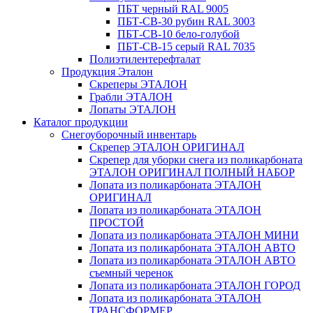
ПБТ черный RAL 9005
ПБТ-СВ-30 рубин RAL 3003
ПБТ-СВ-10 бело-голубой
ПБТ-СВ-15 серый RAL 7035
Полиэтилентерефталат
Продукция Эталон
Скреперы ЭТАЛОН
Грабли ЭТАЛОН
Лопаты ЭТАЛОН
Каталог продукции
Снегоуборочный инвентарь
Скрепер ЭТАЛОН ОРИГИНАЛ
Скрепер для уборки снега из поликарбоната
ЭТАЛОН ОРИГИНАЛ ПОЛНЫЙ НАБОР
Лопата из поликарбоната ЭТАЛОН
ОРИГИНАЛ
Лопата из поликарбоната ЭТАЛОН
ПРОСТОЙ
Лопата из поликарбоната ЭТАЛОН МИНИ
Лопата из поликарбоната ЭТАЛОН АВТО
Лопата из поликарбоната ЭТАЛОН АВТО
съемный черенок
Лопата из поликарбоната ЭТАЛОН ГОРОД
Лопата из поликарбоната ЭТАЛОН
ТРАНСФОРМЕР