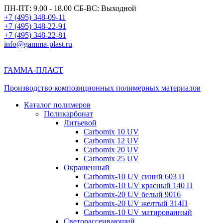
ПН-ПТ: 9.00 - 18.00 СБ-ВС: Выходной
+7 (495) 348-09-11
+7 (495) 348-22-91
+7 (495) 348-22-81
info@gamma-plast.ru
ГАММА-ПЛАСТ
Производство композиционных полимерных материалов
Каталог полимеров
Поликарбонат
Литьевой
Carbomix 10 UV
Carbomix 12 UV
Carbomix 20 UV
Carbomix 25 UV
Окрашенный
Carbomix-10 UV синий 603 П
Carbomix-10 UV красный 140 П
Carbomix-20 UV белый 9016
Carbomix-20 UV желтый 314П
Carbomix-10 UV матированный
Светорассеивающий