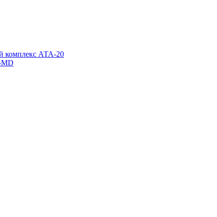
й комплекс АТА-20
x-MD