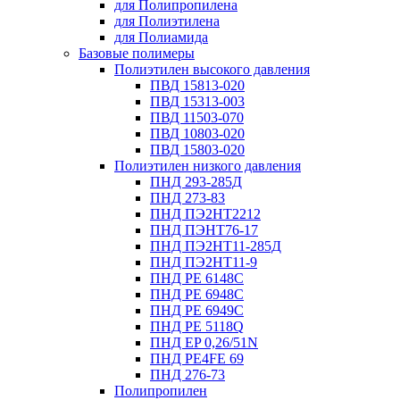
для Полипропилена
для Полиэтилена
для Полиамида
Базовые полимеры
Полиэтилен высокого давления
ПВД 15813-020
ПВД 15313-003
ПВД 11503-070
ПВД 10803-020
ПВД 15803-020
Полиэтилен низкого давления
ПНД 293-285Д
ПНД 273-83
ПНД ПЭ2НТ2212
ПНД ПЭНТ76-17
ПНД ПЭ2НТ11-285Д
ПНД ПЭ2НТ11-9
ПНД PE 6148C
ПНД PE 6948C
ПНД PE 6949C
ПНД PE 5118Q
ПНД EP 0,26/51N
ПНД PE4FE 69
ПНД 276-73
Полипропилен