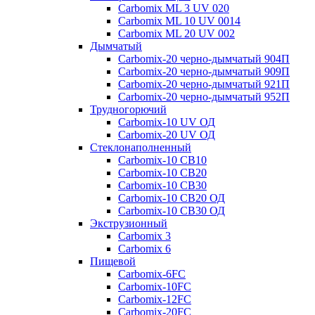
Carbomix ML 3 UV 020
Carbomix ML 10 UV 0014
Carbomix ML 20 UV 002
Дымчатый
Carbomix-20 черно-дымчатый 904П
Carbomix-20 черно-дымчатый 909П
Carbomix-20 черно-дымчатый 921П
Carbomix-20 черно-дымчатый 952П
Трудногорючий
Carbomix-10 UV ОД
Carbomix-20 UV ОД
Стеклонаполненный
Carbomix-10 СВ10
Carbomix-10 СВ20
Carbomix-10 СВ30
Carbomix-10 СВ20 ОД
Carbomix-10 СВ30 ОД
Экструзионный
Carbomix 3
Carbomix 6
Пищевой
Carbomix-6FC
Carbomix-10FC
Carbomix-12FC
Carbomix-20FC