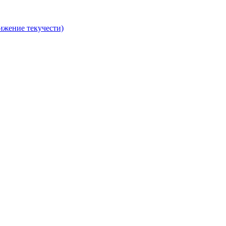
ижение текучести)