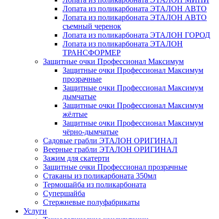
Лопата из поликарбоната ЭТАЛОН АВТО
Лопата из поликарбоната ЭТАЛОН АВТО
съемный черенок
Лопата из поликарбоната ЭТАЛОН ГОРОД
Лопата из поликарбоната ЭТАЛОН
ТРАНСФОРМЕР
Защитные очки Профессионал Максимум
Защитные очки Профессионал Максимум
прозрачные
Защитные очки Профессионал Максимум
дымчатые
Защитные очки Профессионал Максимум
жёлтые
Защитные очки Профессионал Максимум
чёрно-дымчатые
Садовые грабли ЭТАЛОН ОРИГИНАЛ
Веерные грабли ЭТАЛОН ОРИГИНАЛ
Зажим для скатерти
Защитные очки Профессионал прозрачные
Стаканы из поликарбоната 350мл
Термошайба из поликарбоната
Супершайба
Стержневые полуфабрикаты
Услуги