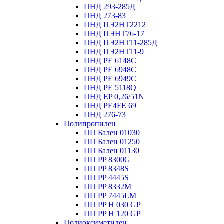
ПНД 293-285Д
ПНД 273-83
ПНД ПЭ2НТ2212
ПНД ПЭНТ76-17
ПНД ПЭ2НТ11-285Д
ПНД ПЭ2НТ11-9
ПНД PE 6148C
ПНД PE 6948C
ПНД PE 6949C
ПНД PE 5118Q
ПНД EP 0,26/51N
ПНД PE4FE 69
ПНД 276-73
Полипропилен
ПП Бален 01030
ПП Бален 01250
ПП Бален 01130
ПП PP 8300G
ПП PP 8348S
ПП PP 4445S
ПП PP 8332M
ПП PP 7445LM
ПП PP H 030 GP
ПП PP H 120 GP
Полиоксиметилен