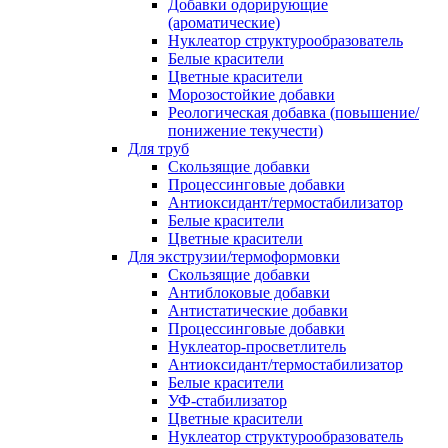
Добавки одорирующие
(ароматические)
Нуклеатор структурообразователь
Белые красители
Цветные красители
Морозостойкие добавки
Реологическая добавка (повышение/
понижение текучести)
Для труб
Скользящие добавки
Процессинговые добавки
Антиоксидант/термостабилизатор
Белые красители
Цветные красители
Для экструзии/термоформовки
Скользящие добавки
Антиблоковые добавки
Антистатические добавки
Процессинговые добавки
Нуклеатор-просветлитель
Антиоксидант/термостабилизатор
Белые красители
УФ-стабилизатор
Цветные красители
Нуклеатор структурообразователь