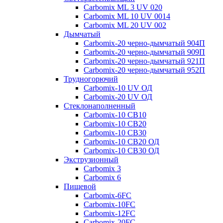
Carbomix ML 3 UV 020
Carbomix ML 10 UV 0014
Carbomix ML 20 UV 002
Дымчатый
Carbomix-20 черно-дымчатый 904П
Carbomix-20 черно-дымчатый 909П
Carbomix-20 черно-дымчатый 921П
Carbomix-20 черно-дымчатый 952П
Трудногорючий
Carbomix-10 UV ОД
Carbomix-20 UV ОД
Стеклонаполненный
Carbomix-10 СВ10
Carbomix-10 СВ20
Carbomix-10 СВ30
Carbomix-10 СВ20 ОД
Carbomix-10 СВ30 ОД
Экструзионный
Carbomix 3
Carbomix 6
Пищевой
Carbomix-6FC
Carbomix-10FC
Carbomix-12FC
Carbomix-20FC