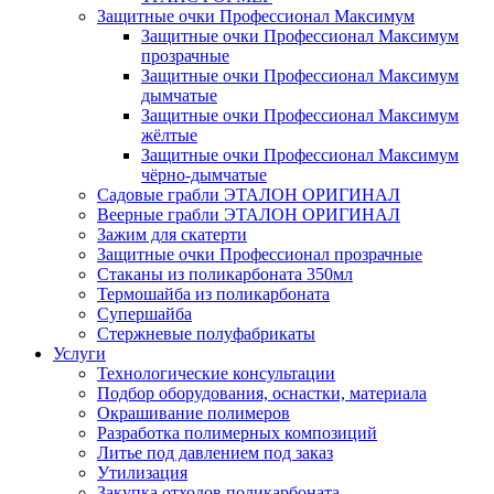
Защитные очки Профессионал Максимум
Защитные очки Профессионал Максимум
прозрачные
Защитные очки Профессионал Максимум
дымчатые
Защитные очки Профессионал Максимум
жёлтые
Защитные очки Профессионал Максимум
чёрно-дымчатые
Садовые грабли ЭТАЛОН ОРИГИНАЛ
Веерные грабли ЭТАЛОН ОРИГИНАЛ
Зажим для скатерти
Защитные очки Профессионал прозрачные
Стаканы из поликарбоната 350мл
Термошайба из поликарбоната
Супершайба
Стержневые полуфабрикаты
Услуги
Технологические консультации
Подбор оборудования, оснастки, материала
Окрашивание полимеров
Разработка полимерных композиций
Литье под давлением под заказ
Утилизация
Закупка отходов поликарбоната