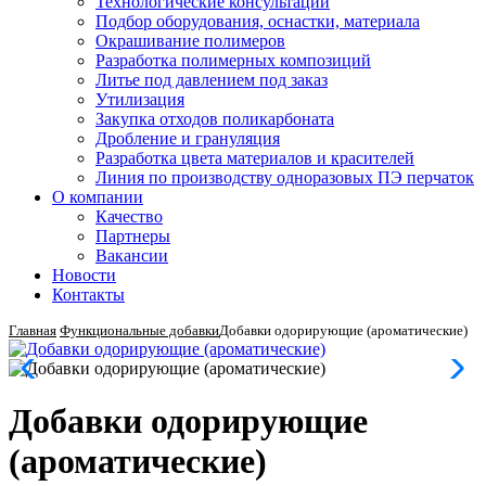
Технологические консультации
Подбор оборудования, оснастки, материала
Окрашивание полимеров
Разработка полимерных композиций
Литье под давлением под заказ
Утилизация
Закупка отходов поликарбоната
Дробление и грануляция
Разработка цвета материалов и красителей
Линия по производству одноразовых ПЭ перчаток
О компании
Качество
Партнеры
Вакансии
Новости
Контакты
Главная
Функциональные добавки
Добавки одорирующие (ароматические)
Добавки одорирующие
(ароматические)