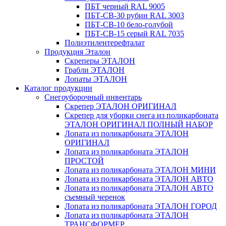
ПБТ черный RAL 9005
ПБТ-СВ-30 рубин RAL 3003
ПБТ-СВ-10 бело-голубой
ПБТ-СВ-15 серый RAL 7035
Полиэтилентерефталат
Продукция Эталон
Скреперы ЭТАЛОН
Грабли ЭТАЛОН
Лопаты ЭТАЛОН
Каталог продукции
Снегоуборочный инвентарь
Скрепер ЭТАЛОН ОРИГИНАЛ
Скрепер для уборки снега из поликарбоната
ЭТАЛОН ОРИГИНАЛ ПОЛНЫЙ НАБОР
Лопата из поликарбоната ЭТАЛОН
ОРИГИНАЛ
Лопата из поликарбоната ЭТАЛОН
ПРОСТОЙ
Лопата из поликарбоната ЭТАЛОН МИНИ
Лопата из поликарбоната ЭТАЛОН АВТО
Лопата из поликарбоната ЭТАЛОН АВТО
съемный черенок
Лопата из поликарбоната ЭТАЛОН ГОРОД
Лопата из поликарбоната ЭТАЛОН
ТРАНСФОРМЕР