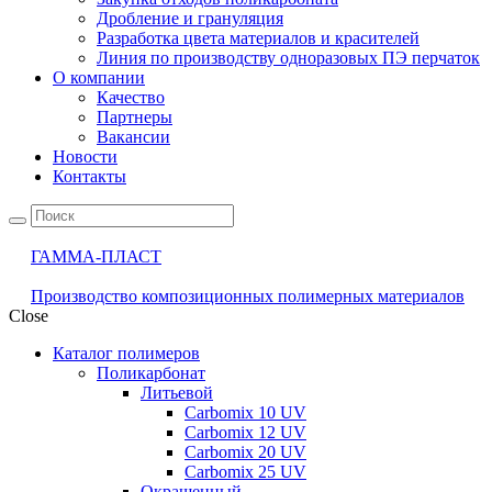
Дробление и грануляция
Разработка цвета материалов и красителей
Линия по производству одноразовых ПЭ перчаток
О компании
Качество
Партнеры
Вакансии
Новости
Контакты
ГАММА-ПЛАСТ
Производство композиционных полимерных материалов
Close
Каталог полимеров
Поликарбонат
Литьевой
Carbomix 10 UV
Carbomix 12 UV
Carbomix 20 UV
Carbomix 25 UV
Окрашенный