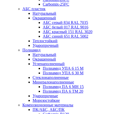
Carbomix-25FC
АБС пластик
Натуральный
Окрашенный
АБС серый 834 RAL 7035
АБС белый 017 RAL 9016
АБС красный 151 RAL 3020
АБС синий 651 RAL 5002
Теплостойкий
Ударопрочный
Полиамид
Натуральный
Окрашенный
Угленаполненный
Полиамид УПА 6 15 М
Полиамид УПА 6 30 М
Стеклонаполненные
Минералонаполненные
Полиамид ПА 6 МН 15
Полиамид ПА 6 ТМ 20
Ударопрочные
Морозостойкие
Композиционные материалы
ПК/АБС, АБС/ПК