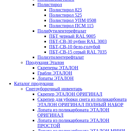
Полистирол
Полистирол 825
Полистирол 525
Полистирол УПМ 0508
Полистирол ПСМ 115
Полибутилентерефталат
ПБТ черный RAL 9005
ПБТ-СВ-30 рубин RAL 3003
ПБТ-СВ-10 бело-голубой
ПБТ-СВ-15 серый RAL 7035
Полиэтилентерефталат
Продукция Эталон
Скреперы ЭТАЛОН
Грабли ЭТАЛОН
Лопаты ЭТАЛОН
Каталог продукции
Снегоуборочный инвентарь
Скрепер ЭТАЛОН ОРИГИНАЛ
Скрепер для уборки снега из поликарбоната
ЭТАЛОН ОРИГИНАЛ ПОЛНЫЙ НАБОР
Лопата из поликарбоната ЭТАЛОН
ОРИГИНАЛ
Лопата из поликарбоната ЭТАЛОН
ПРОСТОЙ
Лопата из поликарбоната ЭТАЛОН МИНИ