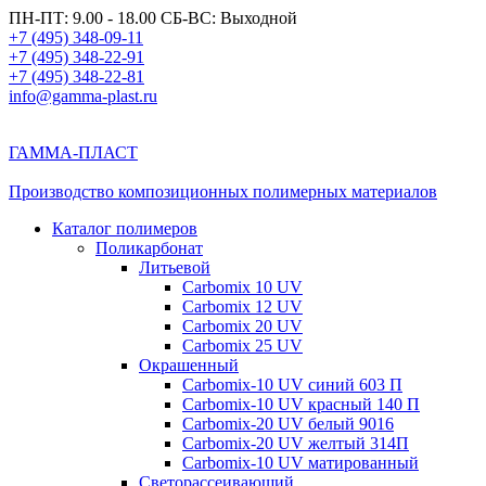
ПН-ПТ: 9.00 - 18.00 СБ-ВС: Выходной
+7 (495) 348-09-11
+7 (495) 348-22-91
+7 (495) 348-22-81
info@gamma-plast.ru
ГАММА-ПЛАСТ
Производство композиционных полимерных материалов
Каталог полимеров
Поликарбонат
Литьевой
Carbomix 10 UV
Carbomix 12 UV
Carbomix 20 UV
Carbomix 25 UV
Окрашенный
Carbomix-10 UV синий 603 П
Carbomix-10 UV красный 140 П
Carbomix-20 UV белый 9016
Carbomix-20 UV желтый 314П
Carbomix-10 UV матированный
Светорассеивающий