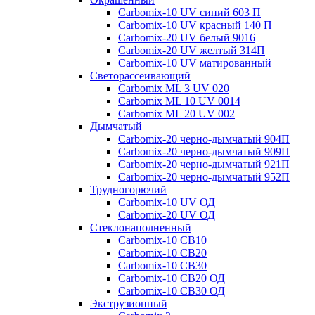
Carbomix-10 UV синий 603 П
Carbomix-10 UV красный 140 П
Carbomix-20 UV белый 9016
Carbomix-20 UV желтый 314П
Carbomix-10 UV матированный
Светорассеивающий
Carbomix ML 3 UV 020
Carbomix ML 10 UV 0014
Carbomix ML 20 UV 002
Дымчатый
Carbomix-20 черно-дымчатый 904П
Carbomix-20 черно-дымчатый 909П
Carbomix-20 черно-дымчатый 921П
Carbomix-20 черно-дымчатый 952П
Трудногорючий
Carbomix-10 UV ОД
Carbomix-20 UV ОД
Стеклонаполненный
Carbomix-10 СВ10
Carbomix-10 СВ20
Carbomix-10 СВ30
Carbomix-10 СВ20 ОД
Carbomix-10 СВ30 ОД
Экструзионный