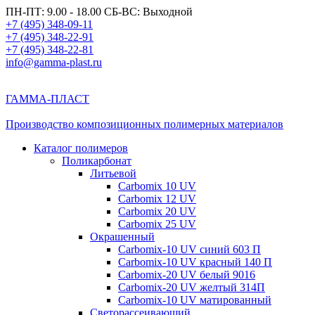
ПН-ПТ: 9.00 - 18.00 СБ-ВС: Выходной
+7 (495) 348-09-11
+7 (495) 348-22-91
+7 (495) 348-22-81
info@gamma-plast.ru
ГАММА-ПЛАСТ
Производство композиционных полимерных материалов
Каталог полимеров
Поликарбонат
Литьевой
Carbomix 10 UV
Carbomix 12 UV
Carbomix 20 UV
Carbomix 25 UV
Окрашенный
Carbomix-10 UV синий 603 П
Carbomix-10 UV красный 140 П
Carbomix-20 UV белый 9016
Carbomix-20 UV желтый 314П
Carbomix-10 UV матированный
Светорассеивающий