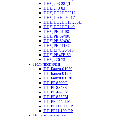
ПНД 293-285Д
ПНД 273-83
ПНД ПЭ2НТ2212
ПНД ПЭНТ76-17
ПНД ПЭ2НТ11-285Д
ПНД ПЭ2НТ11-9
ПНД PE 6148C
ПНД PE 6948C
ПНД PE 6949C
ПНД PE 5118Q
ПНД EP 0,26/51N
ПНД PE4FE 69
ПНД 276-73
Полипропилен
ПП Бален 01030
ПП Бален 01250
ПП Бален 01130
ПП PP 8300G
ПП PP 8348S
ПП PP 4445S
ПП PP 8332M
ПП PP 7445LM
ПП PP H 030 GP
ПП PP H 120 GP
Полиоксиметилен