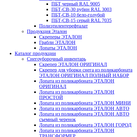
ПБТ черный RAL 9005
ПБТ-СВ-30 рубин RAL 3003
ПБТ-СВ-10 бело-голубой
ПБТ-СВ-15 серый RAL 7035
Полиэтилентерефталат
Продукция Эталон
Скреперы ЭТАЛОН
Грабли ЭТАЛОН
Лопаты ЭТАЛОН
Каталог продукции
Снегоуборочный инвентарь
Скрепер ЭТАЛОН ОРИГИНАЛ
Скрепер для уборки снега из поликарбоната
ЭТАЛОН ОРИГИНАЛ ПОЛНЫЙ НАБОР
Лопата из поликарбоната ЭТАЛОН
ОРИГИНАЛ
Лопата из поликарбоната ЭТАЛОН
ПРОСТОЙ
Лопата из поликарбоната ЭТАЛОН МИНИ
Лопата из поликарбоната ЭТАЛОН АВТО
Лопата из поликарбоната ЭТАЛОН АВТО
съемный черенок
Лопата из поликарбоната ЭТАЛОН ГОРОД
Лопата из поликарбоната ЭТАЛОН
ТРАНСФОРМЕР