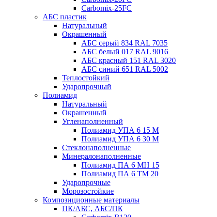
Carbomix-25FC
АБС пластик
Натуральный
Окрашенный
АБС серый 834 RAL 7035
АБС белый 017 RAL 9016
АБС красный 151 RAL 3020
АБС синий 651 RAL 5002
Теплостойкий
Ударопрочный
Полиамид
Натуральный
Окрашенный
Угленаполненный
Полиамид УПА 6 15 М
Полиамид УПА 6 30 М
Стеклонаполненные
Минералонаполненные
Полиамид ПА 6 МН 15
Полиамид ПА 6 ТМ 20
Ударопрочные
Морозостойкие
Композиционные материалы
ПК/АБС, АБС/ПК