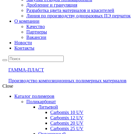
Дробление и грануляция
Разработка цвета материалов и красителей
Линия по производству одноразовых ПЭ перчаток
О компании
Качество
Партнеры
Вакансии
Новости
Контакты
ГАММА-ПЛАСТ
Производство композиционных полимерных материалов
Close
Каталог полимеров
Поликарбонат
Литьевой
Carbomix 10 UV
Carbomix 12 UV
Carbomix 20 UV
Carbomix 25 UV
Окрашенный