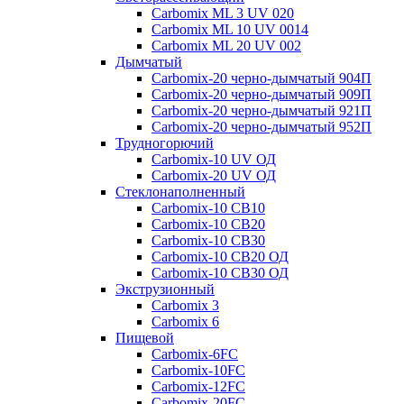
Carbomix ML 3 UV 020
Carbomix ML 10 UV 0014
Carbomix ML 20 UV 002
Дымчатый
Carbomix-20 черно-дымчатый 904П
Carbomix-20 черно-дымчатый 909П
Carbomix-20 черно-дымчатый 921П
Carbomix-20 черно-дымчатый 952П
Трудногорючий
Carbomix-10 UV ОД
Carbomix-20 UV ОД
Стеклонаполненный
Carbomix-10 СВ10
Carbomix-10 СВ20
Carbomix-10 СВ30
Carbomix-10 СВ20 ОД
Carbomix-10 СВ30 ОД
Экструзионный
Carbomix 3
Carbomix 6
Пищевой
Carbomix-6FC
Carbomix-10FC
Carbomix-12FC
Carbomix-20FC