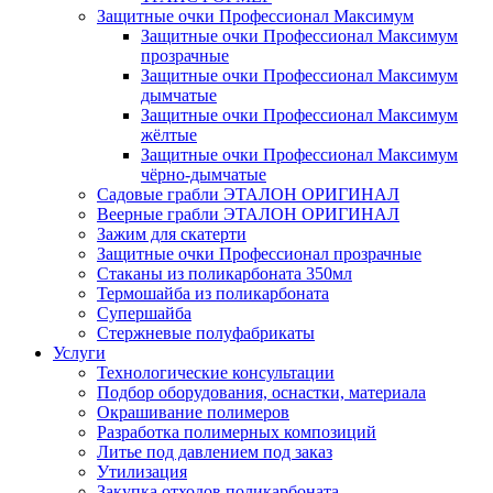
Защитные очки Профессионал Максимум
Защитные очки Профессионал Максимум
прозрачные
Защитные очки Профессионал Максимум
дымчатые
Защитные очки Профессионал Максимум
жёлтые
Защитные очки Профессионал Максимум
чёрно-дымчатые
Садовые грабли ЭТАЛОН ОРИГИНАЛ
Веерные грабли ЭТАЛОН ОРИГИНАЛ
Зажим для скатерти
Защитные очки Профессионал прозрачные
Стаканы из поликарбоната 350мл
Термошайба из поликарбоната
Супершайба
Стержневые полуфабрикаты
Услуги
Технологические консультации
Подбор оборудования, оснастки, материала
Окрашивание полимеров
Разработка полимерных композиций
Литье под давлением под заказ
Утилизация
Закупка отходов поликарбоната