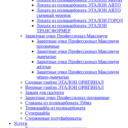
Лопата из поликарбоната ЭТАЛОН АВТО
Лопата из поликарбоната ЭТАЛОН АВТО
съемный черенок
Лопата из поликарбоната ЭТАЛОН ГОРОД
Лопата из поликарбоната ЭТАЛОН
ТРАНСФОРМЕР
Защитные очки Профессионал Максимум
Защитные очки Профессионал Максимум
прозрачные
Защитные очки Профессионал Максимум
дымчатые
Защитные очки Профессионал Максимум
жёлтые
Защитные очки Профессионал Максимум
чёрно-дымчатые
Садовые грабли ЭТАЛОН ОРИГИНАЛ
Веерные грабли ЭТАЛОН ОРИГИНАЛ
Зажим для скатерти
Защитные очки Профессионал прозрачные
Стаканы из поликарбоната 350мл
Термошайба из поликарбоната
Супершайба
Стержневые полуфабрикаты
Услуги