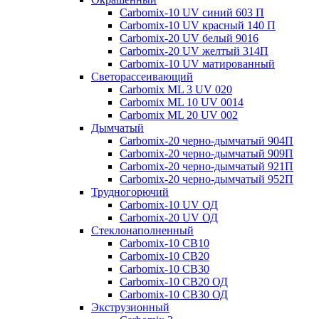
Carbomix-10 UV синий 603 П
Carbomix-10 UV красный 140 П
Carbomix-20 UV белый 9016
Carbomix-20 UV желтый 314П
Carbomix-10 UV матированный
Светорассеивающий
Carbomix ML 3 UV 020
Carbomix ML 10 UV 0014
Carbomix ML 20 UV 002
Дымчатый
Carbomix-20 черно-дымчатый 904П
Carbomix-20 черно-дымчатый 909П
Carbomix-20 черно-дымчатый 921П
Carbomix-20 черно-дымчатый 952П
Трудногорючий
Carbomix-10 UV ОД
Carbomix-20 UV ОД
Стеклонаполненный
Carbomix-10 СВ10
Carbomix-10 СВ20
Carbomix-10 СВ30
Carbomix-10 СВ20 ОД
Carbomix-10 СВ30 ОД
Экструзионный