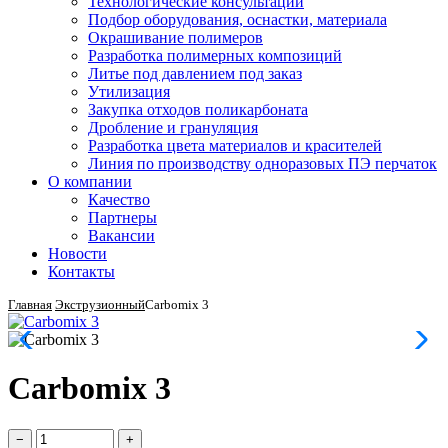
Технологические консультации
Подбор оборудования, оснастки, материала
Окрашивание полимеров
Разработка полимерных композиций
Литье под давлением под заказ
Утилизация
Закупка отходов поликарбоната
Дробление и грануляция
Разработка цвета материалов и красителей
Линия по производству одноразовых ПЭ перчаток
О компании
Качество
Партнеры
Вакансии
Новости
Контакты
Главная
Экструзионный
Carbomix 3
Carbomix 3
−
+