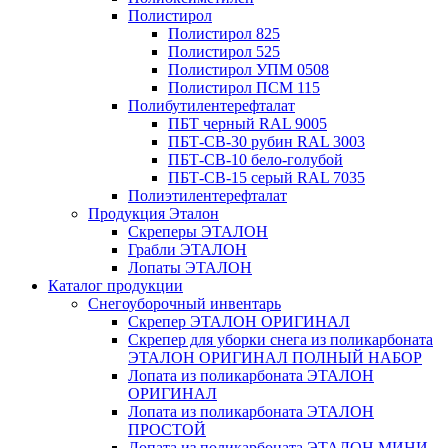
Полистирол
Полистирол 825
Полистирол 525
Полистирол УПМ 0508
Полистирол ПСМ 115
Полибутилентерефталат
ПБТ черный RAL 9005
ПБТ-СВ-30 рубин RAL 3003
ПБТ-СВ-10 бело-голубой
ПБТ-СВ-15 серый RAL 7035
Полиэтилентерефталат
Продукция Эталон
Скреперы ЭТАЛОН
Грабли ЭТАЛОН
Лопаты ЭТАЛОН
Каталог продукции
Снегоуборочный инвентарь
Скрепер ЭТАЛОН ОРИГИНАЛ
Скрепер для уборки снега из поликарбоната
ЭТАЛОН ОРИГИНАЛ ПОЛНЫЙ НАБОР
Лопата из поликарбоната ЭТАЛОН
ОРИГИНАЛ
Лопата из поликарбоната ЭТАЛОН
ПРОСТОЙ
Лопата из поликарбоната ЭТАЛОН МИНИ