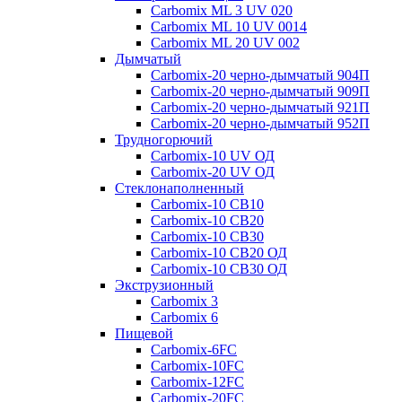
Carbomix ML 3 UV 020
Carbomix ML 10 UV 0014
Carbomix ML 20 UV 002
Дымчатый
Carbomix-20 черно-дымчатый 904П
Carbomix-20 черно-дымчатый 909П
Carbomix-20 черно-дымчатый 921П
Carbomix-20 черно-дымчатый 952П
Трудногорючий
Carbomix-10 UV ОД
Carbomix-20 UV ОД
Стеклонаполненный
Carbomix-10 СВ10
Carbomix-10 СВ20
Carbomix-10 СВ30
Carbomix-10 СВ20 ОД
Carbomix-10 СВ30 ОД
Экструзионный
Carbomix 3
Carbomix 6
Пищевой
Carbomix-6FC
Carbomix-10FC
Carbomix-12FC
Carbomix-20FC