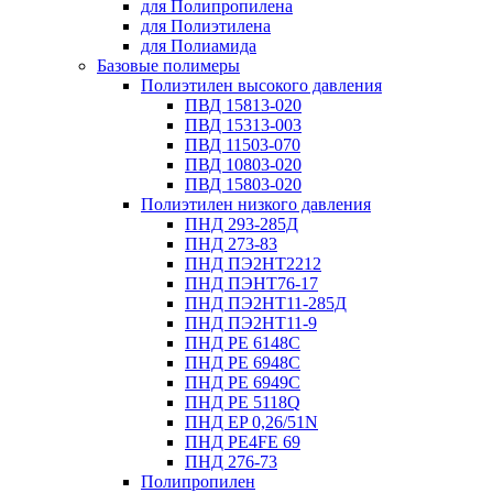
для Полипропилена
для Полиэтилена
для Полиамида
Базовые полимеры
Полиэтилен высокого давления
ПВД 15813-020
ПВД 15313-003
ПВД 11503-070
ПВД 10803-020
ПВД 15803-020
Полиэтилен низкого давления
ПНД 293-285Д
ПНД 273-83
ПНД ПЭ2НТ2212
ПНД ПЭНТ76-17
ПНД ПЭ2НТ11-285Д
ПНД ПЭ2НТ11-9
ПНД PE 6148C
ПНД PE 6948C
ПНД PE 6949C
ПНД PE 5118Q
ПНД EP 0,26/51N
ПНД PE4FE 69
ПНД 276-73
Полипропилен