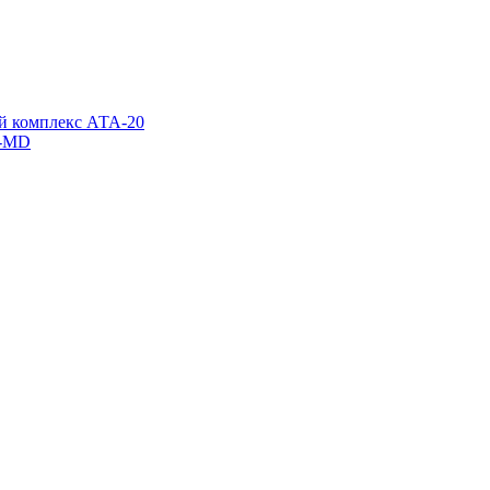
й комплекс АТА-20
x-MD