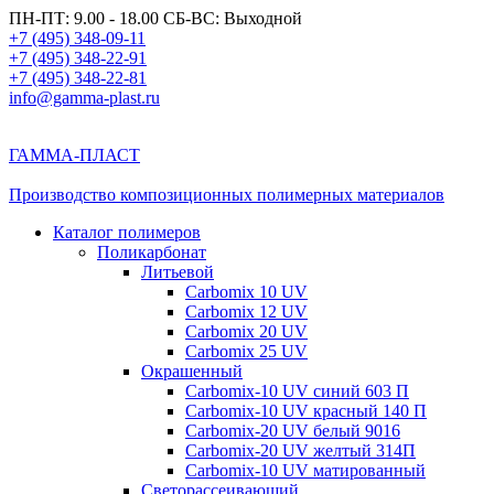
ПН-ПТ: 9.00 - 18.00 СБ-ВС: Выходной
+7 (495) 348-09-11
+7 (495) 348-22-91
+7 (495) 348-22-81
info@gamma-plast.ru
ГАММА-ПЛАСТ
Производство композиционных полимерных материалов
Каталог полимеров
Поликарбонат
Литьевой
Carbomix 10 UV
Carbomix 12 UV
Carbomix 20 UV
Carbomix 25 UV
Окрашенный
Carbomix-10 UV синий 603 П
Carbomix-10 UV красный 140 П
Carbomix-20 UV белый 9016
Carbomix-20 UV желтый 314П
Carbomix-10 UV матированный
Светорассеивающий