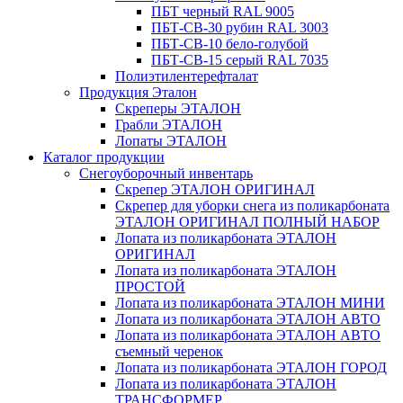
ПБТ черный RAL 9005
ПБТ-СВ-30 рубин RAL 3003
ПБТ-СВ-10 бело-голубой
ПБТ-СВ-15 серый RAL 7035
Полиэтилентерефталат
Продукция Эталон
Скреперы ЭТАЛОН
Грабли ЭТАЛОН
Лопаты ЭТАЛОН
Каталог продукции
Снегоуборочный инвентарь
Скрепер ЭТАЛОН ОРИГИНАЛ
Скрепер для уборки снега из поликарбоната
ЭТАЛОН ОРИГИНАЛ ПОЛНЫЙ НАБОР
Лопата из поликарбоната ЭТАЛОН
ОРИГИНАЛ
Лопата из поликарбоната ЭТАЛОН
ПРОСТОЙ
Лопата из поликарбоната ЭТАЛОН МИНИ
Лопата из поликарбоната ЭТАЛОН АВТО
Лопата из поликарбоната ЭТАЛОН АВТО
съемный черенок
Лопата из поликарбоната ЭТАЛОН ГОРОД
Лопата из поликарбоната ЭТАЛОН
ТРАНСФОРМЕР