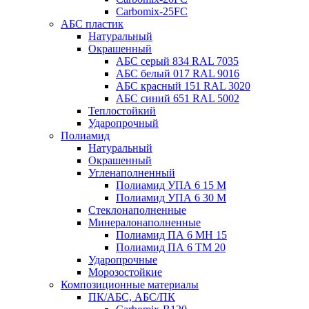
Carbomix-25FC
АБС пластик
Натуральный
Окрашенный
АБС серый 834 RAL 7035
АБС белый 017 RAL 9016
АБС красный 151 RAL 3020
АБС синий 651 RAL 5002
Теплостойкий
Ударопрочный
Полиамид
Натуральный
Окрашенный
Угленаполненный
Полиамид УПА 6 15 М
Полиамид УПА 6 30 М
Стеклонаполненные
Минералонаполненные
Полиамид ПА 6 МН 15
Полиамид ПА 6 ТМ 20
Ударопрочные
Морозостойкие
Композиционные материалы
ПК/АБС, АБС/ПК