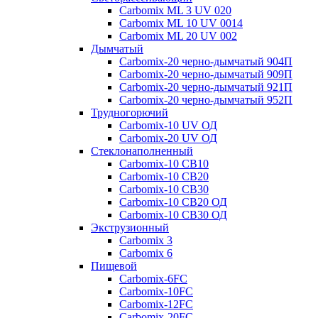
Carbomix ML 3 UV 020
Carbomix ML 10 UV 0014
Carbomix ML 20 UV 002
Дымчатый
Carbomix-20 черно-дымчатый 904П
Carbomix-20 черно-дымчатый 909П
Carbomix-20 черно-дымчатый 921П
Carbomix-20 черно-дымчатый 952П
Трудногорючий
Carbomix-10 UV ОД
Carbomix-20 UV ОД
Стеклонаполненный
Carbomix-10 СВ10
Carbomix-10 СВ20
Carbomix-10 СВ30
Carbomix-10 СВ20 ОД
Carbomix-10 СВ30 ОД
Экструзионный
Carbomix 3
Carbomix 6
Пищевой
Carbomix-6FC
Carbomix-10FC
Carbomix-12FC
Carbomix-20FC