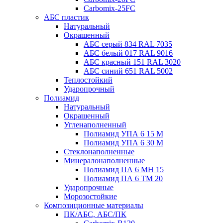
Carbomix-25FC
АБС пластик
Натуральный
Окрашенный
АБС серый 834 RAL 7035
АБС белый 017 RAL 9016
АБС красный 151 RAL 3020
АБС синий 651 RAL 5002
Теплостойкий
Ударопрочный
Полиамид
Натуральный
Окрашенный
Угленаполненный
Полиамид УПА 6 15 М
Полиамид УПА 6 30 М
Стеклонаполненные
Минералонаполненные
Полиамид ПА 6 МН 15
Полиамид ПА 6 ТМ 20
Ударопрочные
Морозостойкие
Композиционные материалы
ПК/АБС, АБС/ПК