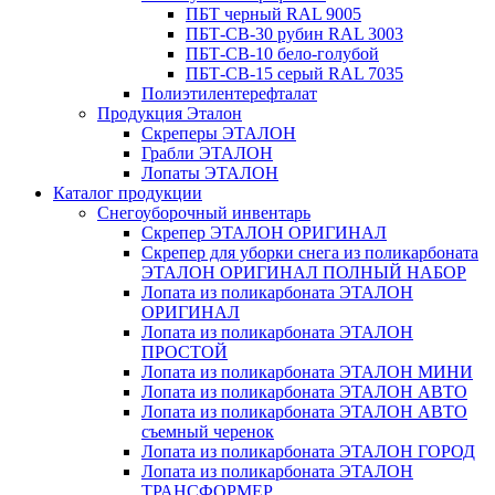
ПБТ черный RAL 9005
ПБТ-СВ-30 рубин RAL 3003
ПБТ-СВ-10 бело-голубой
ПБТ-СВ-15 серый RAL 7035
Полиэтилентерефталат
Продукция Эталон
Скреперы ЭТАЛОН
Грабли ЭТАЛОН
Лопаты ЭТАЛОН
Каталог продукции
Снегоуборочный инвентарь
Скрепер ЭТАЛОН ОРИГИНАЛ
Скрепер для уборки снега из поликарбоната
ЭТАЛОН ОРИГИНАЛ ПОЛНЫЙ НАБОР
Лопата из поликарбоната ЭТАЛОН
ОРИГИНАЛ
Лопата из поликарбоната ЭТАЛОН
ПРОСТОЙ
Лопата из поликарбоната ЭТАЛОН МИНИ
Лопата из поликарбоната ЭТАЛОН АВТО
Лопата из поликарбоната ЭТАЛОН АВТО
съемный черенок
Лопата из поликарбоната ЭТАЛОН ГОРОД
Лопата из поликарбоната ЭТАЛОН
ТРАНСФОРМЕР