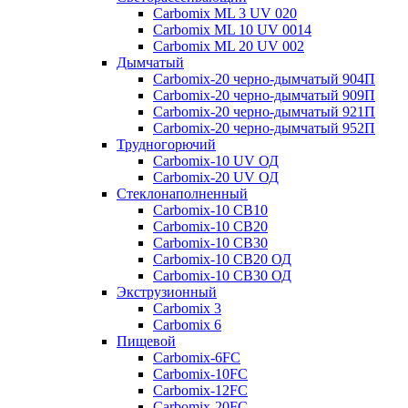
Carbomix ML 3 UV 020
Carbomix ML 10 UV 0014
Carbomix ML 20 UV 002
Дымчатый
Carbomix-20 черно-дымчатый 904П
Carbomix-20 черно-дымчатый 909П
Carbomix-20 черно-дымчатый 921П
Carbomix-20 черно-дымчатый 952П
Трудногорючий
Carbomix-10 UV ОД
Carbomix-20 UV ОД
Стеклонаполненный
Carbomix-10 СВ10
Carbomix-10 СВ20
Carbomix-10 СВ30
Carbomix-10 СВ20 ОД
Carbomix-10 СВ30 ОД
Экструзионный
Carbomix 3
Carbomix 6
Пищевой
Carbomix-6FC
Carbomix-10FC
Carbomix-12FC
Carbomix-20FC