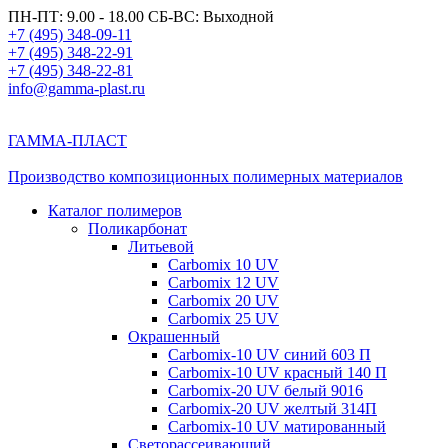
ПН-ПТ: 9.00 - 18.00 СБ-ВС: Выходной
+7 (495) 348-09-11
+7 (495) 348-22-91
+7 (495) 348-22-81
info@gamma-plast.ru
ГАММА-ПЛАСТ
Производство композиционных полимерных материалов
Каталог полимеров
Поликарбонат
Литьевой
Carbomix 10 UV
Carbomix 12 UV
Carbomix 20 UV
Carbomix 25 UV
Окрашенный
Carbomix-10 UV синий 603 П
Carbomix-10 UV красный 140 П
Carbomix-20 UV белый 9016
Carbomix-20 UV желтый 314П
Carbomix-10 UV матированный
Светорассеивающий