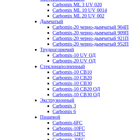
Carbomix ML 3 UV 020
Carbomix ML 10 UV 0014
Carbomix ML 20 UV 002
Дымчатый
Carbomix-20 черно-дымчатый 904П
Carbomix-20 черно-дымчатый 909П
Carbomix-20 черно-дымчатый 921П
Carbomix-20 черно-дымчатый 952П
Трудногорючий
Carbomix-10 UV ОД
Carbomix-20 UV ОД
Стеклонаполненный
Carbomix-10 СВ10
Carbomix-10 СВ20
Carbomix-10 СВ30
Carbomix-10 СВ20 ОД
Carbomix-10 СВ30 ОД
Экструзионный
Carbomix 3
Carbomix 6
Пищевой
Carbomix-6FC
Carbomix-10FC
Carbomix-12FC
Carbomix-20FC