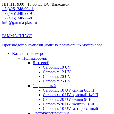
ПН-ПТ: 9.00 - 18.00 СБ-ВС: Выходной
+7 (495) 348-09-11
+7 (495) 348-22-91
+7 (495) 348-22-81
info@gamma-plast.ru
ГАММА-ПЛАСТ
Производство композиционных полимерных материалов
Каталог полимеров
Поликарбонат
Литьевой
Carbomix 10 UV
Carbomix 12 UV
Carbomix 20 UV
Carbomix 25 UV
Окрашенный
Carbomix-10 UV синий 603 П
Carbomix-10 UV красный 140 П
Carbomix-20 UV белый 9016
Carbomix-20 UV желтый 314П
Carbomix-10 UV матированный
Светорассеивающий