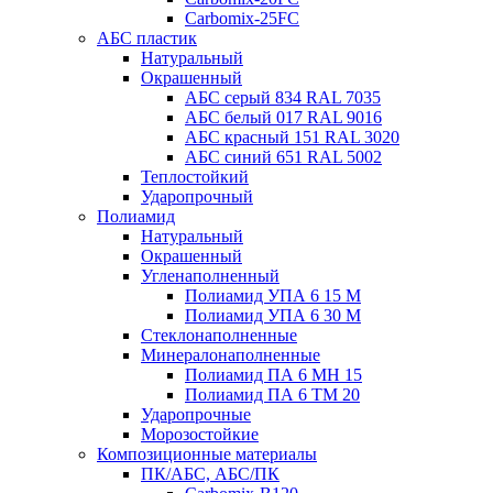
Carbomix-25FC
АБС пластик
Натуральный
Окрашенный
АБС серый 834 RAL 7035
АБС белый 017 RAL 9016
АБС красный 151 RAL 3020
АБС синий 651 RAL 5002
Теплостойкий
Ударопрочный
Полиамид
Натуральный
Окрашенный
Угленаполненный
Полиамид УПА 6 15 М
Полиамид УПА 6 30 М
Стеклонаполненные
Минералонаполненные
Полиамид ПА 6 МН 15
Полиамид ПА 6 ТМ 20
Ударопрочные
Морозостойкие
Композиционные материалы
ПК/АБС, АБС/ПК