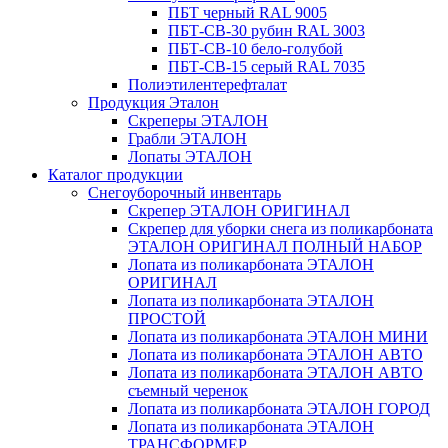
ПБТ черный RAL 9005
ПБТ-СВ-30 рубин RAL 3003
ПБТ-СВ-10 бело-голубой
ПБТ-СВ-15 серый RAL 7035
Полиэтилентерефталат
Продукция Эталон
Скреперы ЭТАЛОН
Грабли ЭТАЛОН
Лопаты ЭТАЛОН
Каталог продукции
Снегоуборочный инвентарь
Скрепер ЭТАЛОН ОРИГИНАЛ
Скрепер для уборки снега из поликарбоната
ЭТАЛОН ОРИГИНАЛ ПОЛНЫЙ НАБОР
Лопата из поликарбоната ЭТАЛОН
ОРИГИНАЛ
Лопата из поликарбоната ЭТАЛОН
ПРОСТОЙ
Лопата из поликарбоната ЭТАЛОН МИНИ
Лопата из поликарбоната ЭТАЛОН АВТО
Лопата из поликарбоната ЭТАЛОН АВТО
съемный черенок
Лопата из поликарбоната ЭТАЛОН ГОРОД
Лопата из поликарбоната ЭТАЛОН
ТРАНСФОРМЕР