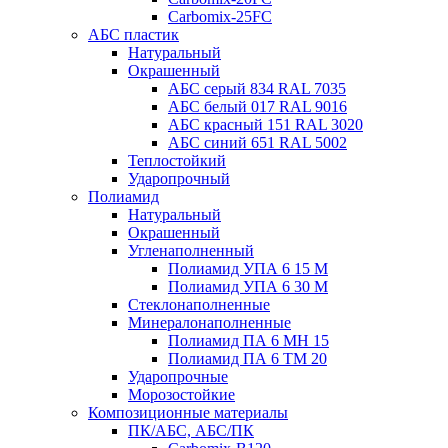
Carbomix-25FC
АБС пластик
Натуральный
Окрашенный
АБС серый 834 RAL 7035
АБС белый 017 RAL 9016
АБС красный 151 RAL 3020
АБС синий 651 RAL 5002
Теплостойкий
Ударопрочный
Полиамид
Натуральный
Окрашенный
Угленаполненный
Полиамид УПА 6 15 М
Полиамид УПА 6 30 М
Стеклонаполненные
Минералонаполненные
Полиамид ПА 6 МН 15
Полиамид ПА 6 ТМ 20
Ударопрочные
Морозостойкие
Композиционные материалы
ПК/АБС, АБС/ПК