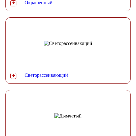
Окрашенный
+
Светорассеивающий
+