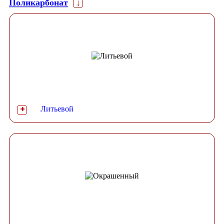
Поликарбонат
↓
Литьевой
+