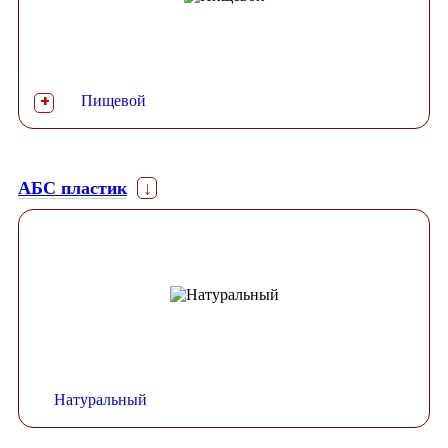
Пищевой
+
АБС пластик
↓
Натуральный