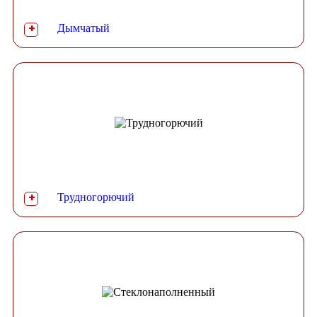
Дымчатый
+
Трудногорючий
+