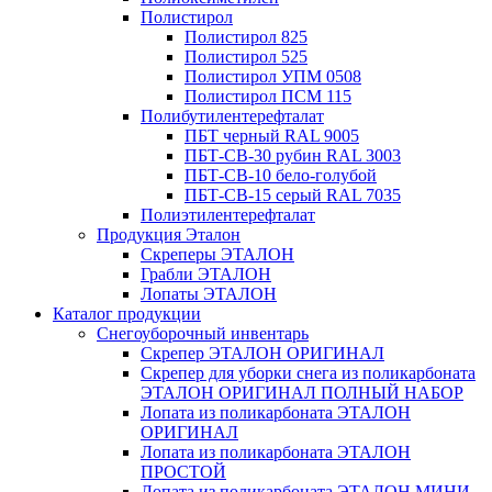
Полистирол
Полистирол 825
Полистирол 525
Полистирол УПМ 0508
Полистирол ПСМ 115
Полибутилентерефталат
ПБТ черный RAL 9005
ПБТ-СВ-30 рубин RAL 3003
ПБТ-СВ-10 бело-голубой
ПБТ-СВ-15 серый RAL 7035
Полиэтилентерефталат
Продукция Эталон
Скреперы ЭТАЛОН
Грабли ЭТАЛОН
Лопаты ЭТАЛОН
Каталог продукции
Снегоуборочный инвентарь
Скрепер ЭТАЛОН ОРИГИНАЛ
Скрепер для уборки снега из поликарбоната
ЭТАЛОН ОРИГИНАЛ ПОЛНЫЙ НАБОР
Лопата из поликарбоната ЭТАЛОН
ОРИГИНАЛ
Лопата из поликарбоната ЭТАЛОН
ПРОСТОЙ
Лопата из поликарбоната ЭТАЛОН МИНИ