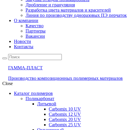
Дробление и грануляция
Разработка цвета материалов и красителей
Линия по производству одноразовых ПЭ перчаток
О компании
Качество
Партнеры
Вакансии
Новости
Контакты
ГАММА-ПЛАСТ
Производство композиционных полимерных материалов
Close
Каталог полимеров
Поликарбонат
Литьевой
Carbomix 10 UV
Carbomix 12 UV
Carbomix 20 UV
Carbomix 25 UV
Окрашенный