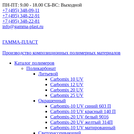
ПН-ПТ: 9.00 - 18.00 СБ-ВС: Выходной
+7 (495) 348-09-11
+7 (495) 348-22-91
+7 (495) 348-22-81
info@gamma-plast.ru
ГАММА-ПЛАСТ
Производство композиционных полимерных материалов
Каталог полимеров
Поликарбонат
Литьевой
Carbomix 10 UV
Carbomix 12 UV
Carbomix 20 UV
Carbomix 25 UV
Окрашенный
Carbomix-10 UV синий 603 П
Carbomix-10 UV красный 140 П
Carbomix-20 UV белый 9016
Carbomix-20 UV желтый 314П
Carbomix-10 UV матированный
Светорассеивающий