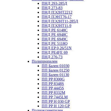
ПНД 293-285Д
ПНД 273-83
ПНД ПЭ2НТ2212
ПНД ПЭНТ76-17
ПНД ПЭ2НТ11-285Д
ПНД ПЭ2НТ11-9
ПНД PE 6148C
ПНД PE 6948C
ПНД PE 6949C
ПНД PE 5118Q
ПНД EP 0,26/51N
ПНД PE4FE 69
ПНД 276-73
Полипропилен
ПП Бален 01030
ПП Бален 01250
ПП Бален 01130
ПП PP 8300G
ПП PP 8348S
ПП PP 4445S
ПП PP 8332M
ПП PP 7445LM
ПП PP H 030 GP
ПП PP H 120 GP
Полиоксиметилен