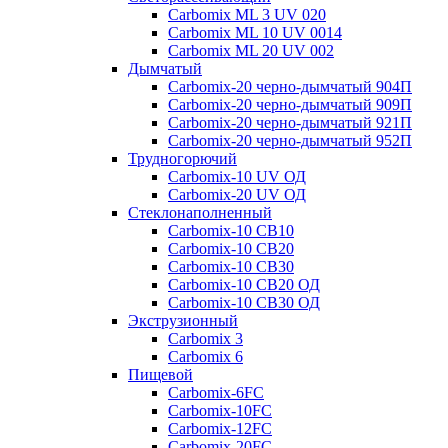
Carbomix ML 3 UV 020
Carbomix ML 10 UV 0014
Carbomix ML 20 UV 002
Дымчатый
Carbomix-20 черно-дымчатый 904П
Carbomix-20 черно-дымчатый 909П
Carbomix-20 черно-дымчатый 921П
Carbomix-20 черно-дымчатый 952П
Трудногорючий
Carbomix-10 UV ОД
Carbomix-20 UV ОД
Стеклонаполненный
Carbomix-10 СВ10
Carbomix-10 СВ20
Carbomix-10 СВ30
Carbomix-10 СВ20 ОД
Carbomix-10 СВ30 ОД
Экструзионный
Carbomix 3
Carbomix 6
Пищевой
Carbomix-6FC
Carbomix-10FC
Carbomix-12FC
Carbomix-20FC