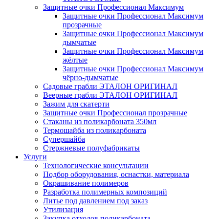
Защитные очки Профессионал Максимум
Защитные очки Профессионал Максимум
прозрачные
Защитные очки Профессионал Максимум
дымчатые
Защитные очки Профессионал Максимум
жёлтые
Защитные очки Профессионал Максимум
чёрно-дымчатые
Садовые грабли ЭТАЛОН ОРИГИНАЛ
Веерные грабли ЭТАЛОН ОРИГИНАЛ
Зажим для скатерти
Защитные очки Профессионал прозрачные
Стаканы из поликарбоната 350мл
Термошайба из поликарбоната
Супершайба
Стержневые полуфабрикаты
Услуги
Технологические консультации
Подбор оборудования, оснастки, материала
Окрашивание полимеров
Разработка полимерных композиций
Литье под давлением под заказ
Утилизация
Закупка отходов поликарбоната