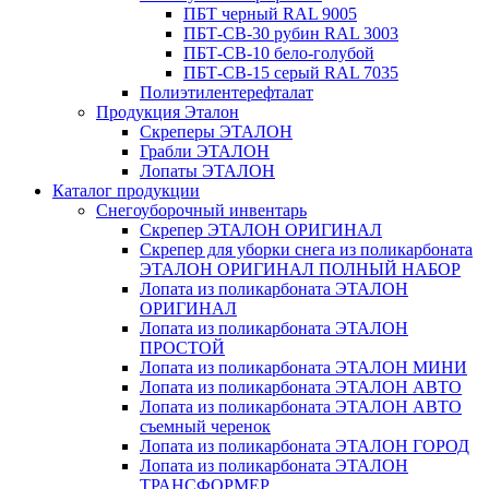
ПБТ черный RAL 9005
ПБТ-СВ-30 рубин RAL 3003
ПБТ-СВ-10 бело-голубой
ПБТ-СВ-15 серый RAL 7035
Полиэтилентерефталат
Продукция Эталон
Скреперы ЭТАЛОН
Грабли ЭТАЛОН
Лопаты ЭТАЛОН
Каталог продукции
Снегоуборочный инвентарь
Скрепер ЭТАЛОН ОРИГИНАЛ
Скрепер для уборки снега из поликарбоната
ЭТАЛОН ОРИГИНАЛ ПОЛНЫЙ НАБОР
Лопата из поликарбоната ЭТАЛОН
ОРИГИНАЛ
Лопата из поликарбоната ЭТАЛОН
ПРОСТОЙ
Лопата из поликарбоната ЭТАЛОН МИНИ
Лопата из поликарбоната ЭТАЛОН АВТО
Лопата из поликарбоната ЭТАЛОН АВТО
съемный черенок
Лопата из поликарбоната ЭТАЛОН ГОРОД
Лопата из поликарбоната ЭТАЛОН
ТРАНСФОРМЕР