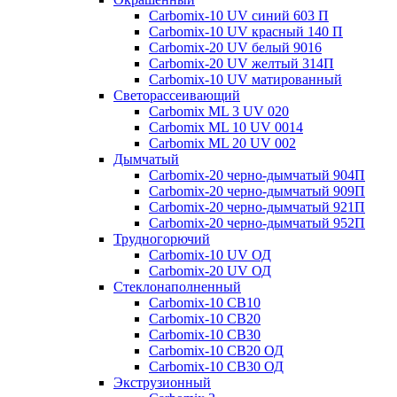
Carbomix-10 UV синий 603 П
Carbomix-10 UV красный 140 П
Carbomix-20 UV белый 9016
Carbomix-20 UV желтый 314П
Carbomix-10 UV матированный
Светорассеивающий
Carbomix ML 3 UV 020
Carbomix ML 10 UV 0014
Carbomix ML 20 UV 002
Дымчатый
Carbomix-20 черно-дымчатый 904П
Carbomix-20 черно-дымчатый 909П
Carbomix-20 черно-дымчатый 921П
Carbomix-20 черно-дымчатый 952П
Трудногорючий
Carbomix-10 UV ОД
Carbomix-20 UV ОД
Стеклонаполненный
Carbomix-10 СВ10
Carbomix-10 СВ20
Carbomix-10 СВ30
Carbomix-10 СВ20 ОД
Carbomix-10 СВ30 ОД
Экструзионный