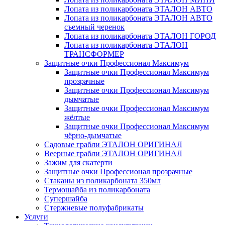
Лопата из поликарбоната ЭТАЛОН АВТО
Лопата из поликарбоната ЭТАЛОН АВТО
съемный черенок
Лопата из поликарбоната ЭТАЛОН ГОРОД
Лопата из поликарбоната ЭТАЛОН
ТРАНСФОРМЕР
Защитные очки Профессионал Максимум
Защитные очки Профессионал Максимум
прозрачные
Защитные очки Профессионал Максимум
дымчатые
Защитные очки Профессионал Максимум
жёлтые
Защитные очки Профессионал Максимум
чёрно-дымчатые
Садовые грабли ЭТАЛОН ОРИГИНАЛ
Веерные грабли ЭТАЛОН ОРИГИНАЛ
Зажим для скатерти
Защитные очки Профессионал прозрачные
Стаканы из поликарбоната 350мл
Термошайба из поликарбоната
Супершайба
Стержневые полуфабрикаты
Услуги