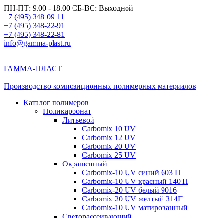
ПН-ПТ: 9.00 - 18.00 СБ-ВС: Выходной
+7 (495) 348-09-11
+7 (495) 348-22-91
+7 (495) 348-22-81
info@gamma-plast.ru
ГАММА-ПЛАСТ
Производство композиционных полимерных материалов
Каталог полимеров
Поликарбонат
Литьевой
Carbomix 10 UV
Carbomix 12 UV
Carbomix 20 UV
Carbomix 25 UV
Окрашенный
Carbomix-10 UV синий 603 П
Carbomix-10 UV красный 140 П
Carbomix-20 UV белый 9016
Carbomix-20 UV желтый 314П
Carbomix-10 UV матированный
Светорассеивающий