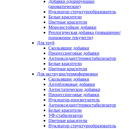
Добавки одорирующие
(ароматические)
Нуклеатор структурообразователь
Белые красители
Цветные красители
Морозостойкие добавки
Реологическая добавка (повышение/
понижение текучести)
Для труб
Скользящие добавки
Процессинговые добавки
Антиоксидант/термостабилизатор
Белые красители
Цветные красители
Для экструзии/термоформовки
Скользящие добавки
Антиблоковые добавки
Антистатические добавки
Процессинговые добавки
Нуклеатор-просветлитель
Антиоксидант/термостабилизатор
Белые красители
УФ-стабилизатор
Цветные красители
Нуклеатор структурообразователь