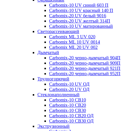
Carbomix-10 UV синий 603 П
Carbomix-10 UV красный 140 П
Carbomix-20 UV белый 9016
Carbomix-20 UV желтый 314П
Carbomix-10 UV матированный
Светорассеивающий
Carbomix ML 3 UV 020
Carbomix ML 10 UV 0014
Carbomix ML 20 UV 002
Дымчатый
Carbomix-20 черно-дымчатый 904П
Carbomix-20 черно-дымчатый 909П
Carbomix-20 черно-дымчатый 921П
Carbomix-20 черно-дымчатый 952П
Трудногорючий
Carbomix-10 UV ОД
Carbomix-20 UV ОД
Стеклонаполненный
Carbomix-10 СВ10
Carbomix-10 СВ20
Carbomix-10 СВ30
Carbomix-10 СВ20 ОД
Carbomix-10 СВ30 ОД
Экструзионный