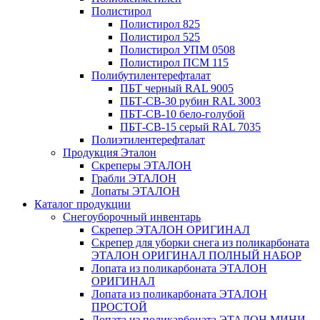
Полистирол
Полистирол 825
Полистирол 525
Полистирол УПМ 0508
Полистирол ПСМ 115
Полибутилентерефталат
ПБТ черный RAL 9005
ПБТ-СВ-30 рубин RAL 3003
ПБТ-СВ-10 бело-голубой
ПБТ-СВ-15 серый RAL 7035
Полиэтилентерефталат
Продукция Эталон
Скреперы ЭТАЛОН
Грабли ЭТАЛОН
Лопаты ЭТАЛОН
Каталог продукции
Снегоуборочный инвентарь
Скрепер ЭТАЛОН ОРИГИНАЛ
Скрепер для уборки снега из поликарбоната
ЭТАЛОН ОРИГИНАЛ ПОЛНЫЙ НАБОР
Лопата из поликарбоната ЭТАЛОН
ОРИГИНАЛ
Лопата из поликарбоната ЭТАЛОН
ПРОСТОЙ
Лопата из поликарбоната ЭТАЛОН МИНИ