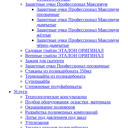
Защитные очки Профессионал Максимум
Защитные очки Профессионал Максимум
прозрачные
Защитные очки Профессионал Максимум
дымчатые
Защитные очки Профессионал Максимум
жёлтые
Защитные очки Профессионал Максимум
чёрно-дымчатые
Садовые грабли ЭТАЛОН ОРИГИНАЛ
Веерные грабли ЭТАЛОН ОРИГИНАЛ
Зажим для скатерти
Защитные очки Профессионал прозрачные
Стаканы из поликарбоната 350мл
Термошайба из поликарбоната
Супершайба
Стержневые полуфабрикаты
Услуги
Технологические консультации
Подбор оборудования, оснастки, материала
Окрашивание полимеров
Разработка полимерных композиций
Литье под давлением под заказ
Утилизация
Закупка отходов поликарбоната