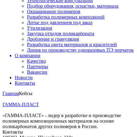
Технологические консультации
Подбор оборудования, оснастки, материала
Окрашивание полимеров
Разработка полимерных композиций
Литье под давлением под заказ
Утилизация
Закупка отходов поликарбоната
Дробление и грануляция
Разработка цвета материалов и красителей
Линия по производству одноразовых ПЭ перчаток
О компании
Качество
Партнеры
Вакансии
Новости
Контакты
Главная
Кейсы
ГАММА-ПЛАСТ
«ГАММА-ПЛАСТ» - лидер в разработке и производстве
полимерных композиционных материалов на основе
поликарбонатов других полимеров в России.
Контакты