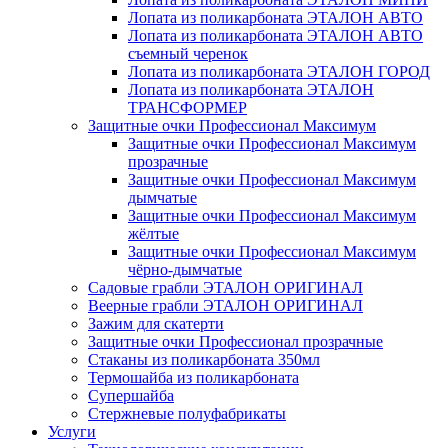
Лопата из поликарбоната ЭТАЛОН АВТО
Лопата из поликарбоната ЭТАЛОН АВТО
съемный черенок
Лопата из поликарбоната ЭТАЛОН ГОРОД
Лопата из поликарбоната ЭТАЛОН
ТРАНСФОРМЕР
Защитные очки Профессионал Максимум
Защитные очки Профессионал Максимум
прозрачные
Защитные очки Профессионал Максимум
дымчатые
Защитные очки Профессионал Максимум
жёлтые
Защитные очки Профессионал Максимум
чёрно-дымчатые
Садовые грабли ЭТАЛОН ОРИГИНАЛ
Веерные грабли ЭТАЛОН ОРИГИНАЛ
Зажим для скатерти
Защитные очки Профессионал прозрачные
Стаканы из поликарбоната 350мл
Термошайба из поликарбоната
Супершайба
Стержневые полуфабрикаты
Услуги