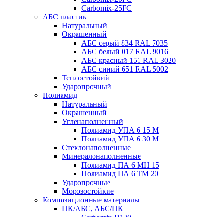
Carbomix-25FC
АБС пластик
Натуральный
Окрашенный
АБС серый 834 RAL 7035
АБС белый 017 RAL 9016
АБС красный 151 RAL 3020
АБС синий 651 RAL 5002
Теплостойкий
Ударопрочный
Полиамид
Натуральный
Окрашенный
Угленаполненный
Полиамид УПА 6 15 М
Полиамид УПА 6 30 М
Стеклонаполненные
Минералонаполненные
Полиамид ПА 6 МН 15
Полиамид ПА 6 ТМ 20
Ударопрочные
Морозостойкие
Композиционные материалы
ПК/АБС, АБС/ПК