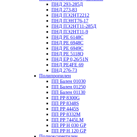
ПНД 293-285Д
ПНД 273-83
ПНД ПЭ2НТ2212
ПНД ПЭНТ76-17
ПНД ПЭ2НТ11-285Д
ПНД ПЭ2НТ11-9
ПНД PE 6148C
ПНД PE 6948C
ПНД PE 6949C
ПНД PE 5118Q
ПНД EP 0,26/51N
ПНД PE4FE 69
ПНД 276-73
Полипропилен
ПП Бален 01030
ПП Бален 01250
ПП Бален 01130
ПП PP 8300G
ПП PP 8348S
ПП PP 4445S
ПП PP 8332M
ПП PP 7445LM
ПП PP H 030 GP
ПП PP H 120 GP
Полиоксиметилен