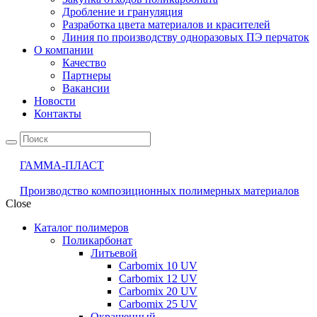
Дробление и грануляция
Разработка цвета материалов и красителей
Линия по производству одноразовых ПЭ перчаток
О компании
Качество
Партнеры
Вакансии
Новости
Контакты
ГАММА-ПЛАСТ
Производство композиционных полимерных материалов
Close
Каталог полимеров
Поликарбонат
Литьевой
Carbomix 10 UV
Carbomix 12 UV
Carbomix 20 UV
Carbomix 25 UV
Окрашенный