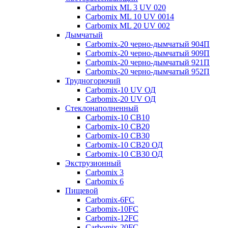
Carbomix ML 3 UV 020
Carbomix ML 10 UV 0014
Carbomix ML 20 UV 002
Дымчатый
Carbomix-20 черно-дымчатый 904П
Carbomix-20 черно-дымчатый 909П
Carbomix-20 черно-дымчатый 921П
Carbomix-20 черно-дымчатый 952П
Трудногорючий
Carbomix-10 UV ОД
Carbomix-20 UV ОД
Стеклонаполненный
Carbomix-10 СВ10
Carbomix-10 СВ20
Carbomix-10 СВ30
Carbomix-10 СВ20 ОД
Carbomix-10 СВ30 ОД
Экструзионный
Carbomix 3
Carbomix 6
Пищевой
Carbomix-6FC
Carbomix-10FC
Carbomix-12FC
Carbomix-20FC