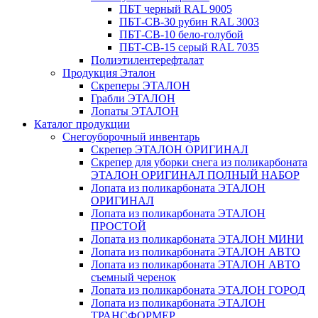
ПБТ черный RAL 9005
ПБТ-СВ-30 рубин RAL 3003
ПБТ-СВ-10 бело-голубой
ПБТ-СВ-15 серый RAL 7035
Полиэтилентерефталат
Продукция Эталон
Скреперы ЭТАЛОН
Грабли ЭТАЛОН
Лопаты ЭТАЛОН
Каталог продукции
Снегоуборочный инвентарь
Скрепер ЭТАЛОН ОРИГИНАЛ
Скрепер для уборки снега из поликарбоната
ЭТАЛОН ОРИГИНАЛ ПОЛНЫЙ НАБОР
Лопата из поликарбоната ЭТАЛОН
ОРИГИНАЛ
Лопата из поликарбоната ЭТАЛОН
ПРОСТОЙ
Лопата из поликарбоната ЭТАЛОН МИНИ
Лопата из поликарбоната ЭТАЛОН АВТО
Лопата из поликарбоната ЭТАЛОН АВТО
съемный черенок
Лопата из поликарбоната ЭТАЛОН ГОРОД
Лопата из поликарбоната ЭТАЛОН
ТРАНСФОРМЕР