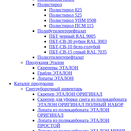
Полистирол
Полистирол 825
Полистирол 525
Полистирол УПМ 0508
Полистирол ПСМ 115
Полибутилентерефталат
ПБТ черный RAL 9005
ПБТ-СВ-30 рубин RAL 3003
ПБТ-СВ-10 бело-голубой
ПБТ-СВ-15 серый RAL 7035
Полиэтилентерефталат
Продукция Эталон
Скреперы ЭТАЛОН
Грабли ЭТАЛОН
Лопаты ЭТАЛОН
Каталог продукции
Снегоуборочный инвентарь
Скрепер ЭТАЛОН ОРИГИНАЛ
Скрепер для уборки снега из поликарбоната
ЭТАЛОН ОРИГИНАЛ ПОЛНЫЙ НАБОР
Лопата из поликарбоната ЭТАЛОН
ОРИГИНАЛ
Лопата из поликарбоната ЭТАЛОН
ПРОСТОЙ
Лопата из поликарбоната ЭТАЛОН МИНИ