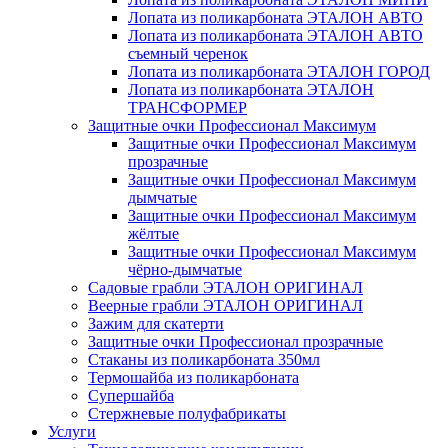
Лопата из поликарбоната ЭТАЛОН АВТО
Лопата из поликарбоната ЭТАЛОН АВТО
съемный черенок
Лопата из поликарбоната ЭТАЛОН ГОРОД
Лопата из поликарбоната ЭТАЛОН
ТРАНСФОРМЕР
Защитные очки Профессионал Максимум
Защитные очки Профессионал Максимум
прозрачные
Защитные очки Профессионал Максимум
дымчатые
Защитные очки Профессионал Максимум
жёлтые
Защитные очки Профессионал Максимум
чёрно-дымчатые
Садовые грабли ЭТАЛОН ОРИГИНАЛ
Веерные грабли ЭТАЛОН ОРИГИНАЛ
Зажим для скатерти
Защитные очки Профессионал прозрачные
Стаканы из поликарбоната 350мл
Термошайба из поликарбоната
Супершайба
Стержневые полуфабрикаты
Услуги