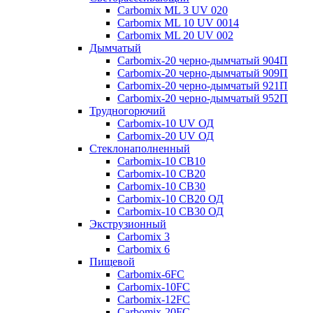
Carbomix ML 3 UV 020
Carbomix ML 10 UV 0014
Carbomix ML 20 UV 002
Дымчатый
Carbomix-20 черно-дымчатый 904П
Carbomix-20 черно-дымчатый 909П
Carbomix-20 черно-дымчатый 921П
Carbomix-20 черно-дымчатый 952П
Трудногорючий
Carbomix-10 UV ОД
Carbomix-20 UV ОД
Стеклонаполненный
Carbomix-10 СВ10
Carbomix-10 СВ20
Carbomix-10 СВ30
Carbomix-10 СВ20 ОД
Carbomix-10 СВ30 ОД
Экструзионный
Carbomix 3
Carbomix 6
Пищевой
Carbomix-6FC
Carbomix-10FC
Carbomix-12FC
Carbomix-20FC