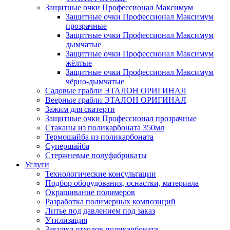
Защитные очки Профессионал Максимум
Защитные очки Профессионал Максимум
прозрачные
Защитные очки Профессионал Максимум
дымчатые
Защитные очки Профессионал Максимум
жёлтые
Защитные очки Профессионал Максимум
чёрно-дымчатые
Садовые грабли ЭТАЛОН ОРИГИНАЛ
Веерные грабли ЭТАЛОН ОРИГИНАЛ
Зажим для скатерти
Защитные очки Профессионал прозрачные
Стаканы из поликарбоната 350мл
Термошайба из поликарбоната
Супершайба
Стержневые полуфабрикаты
Услуги
Технологические консультации
Подбор оборудования, оснастки, материала
Окрашивание полимеров
Разработка полимерных композиций
Литье под давлением под заказ
Утилизация
Закупка отходов поликарбоната