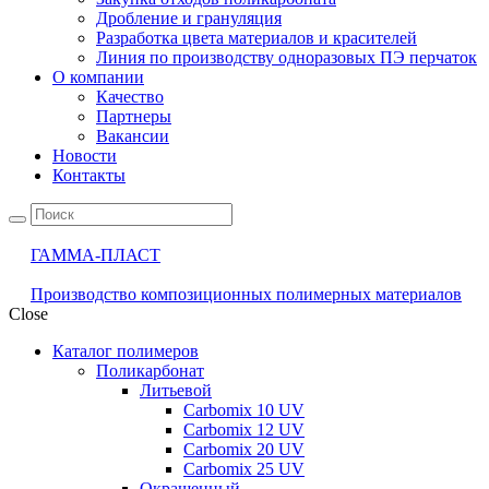
Дробление и грануляция
Разработка цвета материалов и красителей
Линия по производству одноразовых ПЭ перчаток
О компании
Качество
Партнеры
Вакансии
Новости
Контакты
ГАММА-ПЛАСТ
Производство композиционных полимерных материалов
Close
Каталог полимеров
Поликарбонат
Литьевой
Carbomix 10 UV
Carbomix 12 UV
Carbomix 20 UV
Carbomix 25 UV
Окрашенный