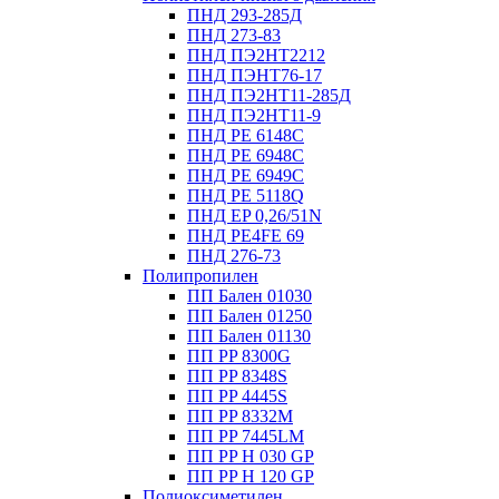
ПНД 293-285Д
ПНД 273-83
ПНД ПЭ2НТ2212
ПНД ПЭНТ76-17
ПНД ПЭ2НТ11-285Д
ПНД ПЭ2НТ11-9
ПНД PE 6148C
ПНД PE 6948C
ПНД PE 6949C
ПНД PE 5118Q
ПНД EP 0,26/51N
ПНД PE4FE 69
ПНД 276-73
Полипропилен
ПП Бален 01030
ПП Бален 01250
ПП Бален 01130
ПП PP 8300G
ПП PP 8348S
ПП PP 4445S
ПП PP 8332M
ПП PP 7445LM
ПП PP H 030 GP
ПП PP H 120 GP
Полиоксиметилен