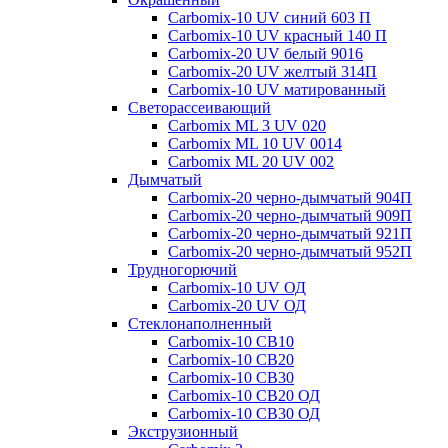
Carbomix-10 UV синий 603 П
Carbomix-10 UV красный 140 П
Carbomix-20 UV белый 9016
Carbomix-20 UV желтый 314П
Carbomix-10 UV матированный
Светорассеивающий
Carbomix ML 3 UV 020
Carbomix ML 10 UV 0014
Carbomix ML 20 UV 002
Дымчатый
Carbomix-20 черно-дымчатый 904П
Carbomix-20 черно-дымчатый 909П
Carbomix-20 черно-дымчатый 921П
Carbomix-20 черно-дымчатый 952П
Трудногорючий
Carbomix-10 UV ОД
Carbomix-20 UV ОД
Стеклонаполненный
Carbomix-10 СВ10
Carbomix-10 СВ20
Carbomix-10 СВ30
Carbomix-10 СВ20 ОД
Carbomix-10 СВ30 ОД
Экструзионный