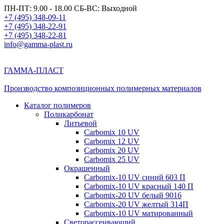
ПН-ПТ: 9.00 - 18.00 СБ-ВС: Выходной
+7 (495) 348-09-11
+7 (495) 348-22-91
+7 (495) 348-22-81
info@gamma-plast.ru
ГАММА-ПЛАСТ
Производство композиционных полимерных материалов
Каталог полимеров
Поликарбонат
Литьевой
Carbomix 10 UV
Carbomix 12 UV
Carbomix 20 UV
Carbomix 25 UV
Окрашенный
Carbomix-10 UV синий 603 П
Carbomix-10 UV красный 140 П
Carbomix-20 UV белый 9016
Carbomix-20 UV желтый 314П
Carbomix-10 UV матированный
Светорассеивающий