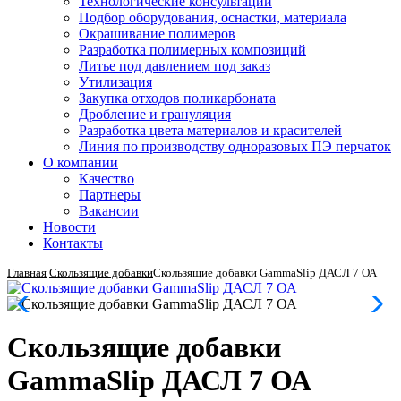
Технологические консультации
Подбор оборудования, оснастки, материала
Окрашивание полимеров
Разработка полимерных композиций
Литье под давлением под заказ
Утилизация
Закупка отходов поликарбоната
Дробление и грануляция
Разработка цвета материалов и красителей
Линия по производству одноразовых ПЭ перчаток
О компании
Качество
Партнеры
Вакансии
Новости
Контакты
Главная
Скользящие добавки
Скользящие добавки GammaSlip ДАСЛ 7 ОА
Скользящие добавки
GammaSlip ДАСЛ 7 ОА