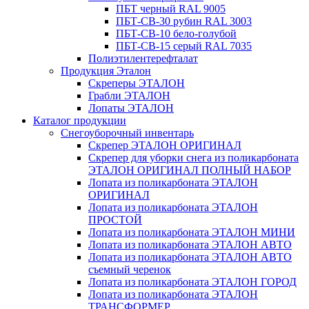
ПБТ черный RAL 9005
ПБТ-СВ-30 рубин RAL 3003
ПБТ-СВ-10 бело-голубой
ПБТ-СВ-15 серый RAL 7035
Полиэтилентерефталат
Продукция Эталон
Скреперы ЭТАЛОН
Грабли ЭТАЛОН
Лопаты ЭТАЛОН
Каталог продукции
Снегоуборочный инвентарь
Скрепер ЭТАЛОН ОРИГИНАЛ
Скрепер для уборки снега из поликарбоната
ЭТАЛОН ОРИГИНАЛ ПОЛНЫЙ НАБОР
Лопата из поликарбоната ЭТАЛОН
ОРИГИНАЛ
Лопата из поликарбоната ЭТАЛОН
ПРОСТОЙ
Лопата из поликарбоната ЭТАЛОН МИНИ
Лопата из поликарбоната ЭТАЛОН АВТО
Лопата из поликарбоната ЭТАЛОН АВТО
съемный черенок
Лопата из поликарбоната ЭТАЛОН ГОРОД
Лопата из поликарбоната ЭТАЛОН
ТРАНСФОРМЕР