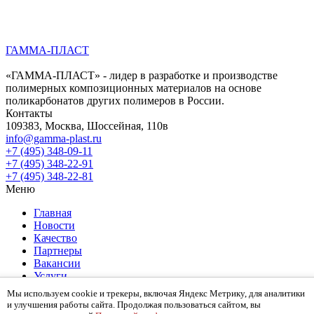
ГАММА-ПЛАСТ
«ГАММА-ПЛАСТ» - лидер в разработке и производстве
полимерных композиционных материалов на основе
поликарбонатов других полимеров в России.
Контакты
109383, Москва, Шоссейная, 110в
info@gamma-plast.ru
+7 (495) 348-09-11
+7 (495) 348-22-91
+7 (495) 348-22-81
Меню
Главная
Новости
Качество
Партнеры
Вакансии
Услуги
О компании
Мы используем cookie и трекеры, включая Яндекс Метрику, для аналитики
Контакты
и улучшения работы сайта. Продолжая пользоваться сайтом, вы
Карта сайта