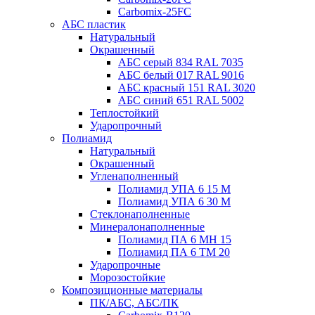
Carbomix-25FC
АБС пластик
Натуральный
Окрашенный
АБС серый 834 RAL 7035
АБС белый 017 RAL 9016
АБС красный 151 RAL 3020
АБС синий 651 RAL 5002
Теплостойкий
Ударопрочный
Полиамид
Натуральный
Окрашенный
Угленаполненный
Полиамид УПА 6 15 М
Полиамид УПА 6 30 М
Стеклонаполненные
Минералонаполненные
Полиамид ПА 6 МН 15
Полиамид ПА 6 ТМ 20
Ударопрочные
Морозостойкие
Композиционные материалы
ПК/АБС, АБС/ПК