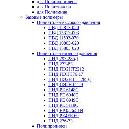
для Полипропилена
для Полиэтилена
для Полиамида
Базовые полимеры
Полиэтилен высокого давления
ПВД 15813-020
ПВД 15313-003
ПВД 11503-070
ПВД 10803-020
ПВД 15803-020
Полиэтилен низкого давления
ПНД 293-285Д
ПНД 273-83
ПНД ПЭ2НТ2212
ПНД ПЭНТ76-17
ПНД ПЭ2НТ11-285Д
ПНД ПЭ2НТ11-9
ПНД PE 6148C
ПНД PE 6948C
ПНД PE 6949C
ПНД PE 5118Q
ПНД EP 0,26/51N
ПНД PE4FE 69
ПНД 276-73
Полипропилен