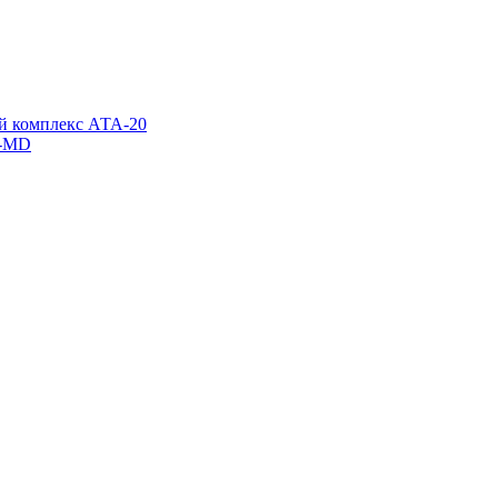
й комплекс АТА-20
x-MD