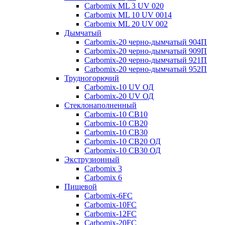
Carbomix ML 3 UV 020
Carbomix ML 10 UV 0014
Carbomix ML 20 UV 002
Дымчатый
Carbomix-20 черно-дымчатый 904П
Carbomix-20 черно-дымчатый 909П
Carbomix-20 черно-дымчатый 921П
Carbomix-20 черно-дымчатый 952П
Трудногорючий
Carbomix-10 UV ОД
Carbomix-20 UV ОД
Стеклонаполненный
Carbomix-10 СВ10
Carbomix-10 СВ20
Carbomix-10 СВ30
Carbomix-10 СВ20 ОД
Carbomix-10 СВ30 ОД
Экструзионный
Carbomix 3
Carbomix 6
Пищевой
Carbomix-6FC
Carbomix-10FC
Carbomix-12FC
Carbomix-20FC