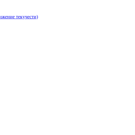
ижение текучести)