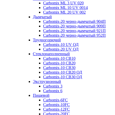
Carbomix ML 3 UV 020
Carbomix ML 10 UV 0014
Carbomix ML 20 UV 002
Дымчатый
Carbomix-20 черно-дымчатый 904П
Carbomix-20 черно-дымчатый 909П
Carbomix-20 черно-дымчатый 921П
Carbomix-20 черно-дымчатый 952П
Трудногорючий
Carbomix-10 UV ОД
Carbomix-20 UV ОД
Стеклонаполненный
Carbomix-10 СВ10
Carbomix-10 СВ20
Carbomix-10 СВ30
Carbomix-10 СВ20 ОД
Carbomix-10 СВ30 ОД
Экструзионный
Carbomix 3
Carbomix 6
Пищевой
Carbomix-6FC
Carbomix-10FC
Carbomix-12FC
Carbomix-20FC