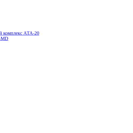
й комплекс АТА-20
x-MD