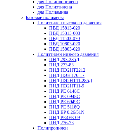
для Полипропилена
для Полиэтилена
для Полиамида
Базовые полимеры
Полиэтилен высокого давления
ПВД 15813-020
ПВД 15313-003
ПВД 11503-070
ПВД 10803-020
ПВД 15803-020
Полиэтилен низкого давления
ПНД 293-285Д
ПНД 273-83
ПНД ПЭ2НТ2212
ПНД ПЭНТ76-17
ПНД ПЭ2НТ11-285Д
ПНД ПЭ2НТ11-9
ПНД PE 6148C
ПНД PE 6948C
ПНД PE 6949C
ПНД PE 5118Q
ПНД EP 0,26/51N
ПНД PE4FE 69
ПНД 276-73
Полипропилен